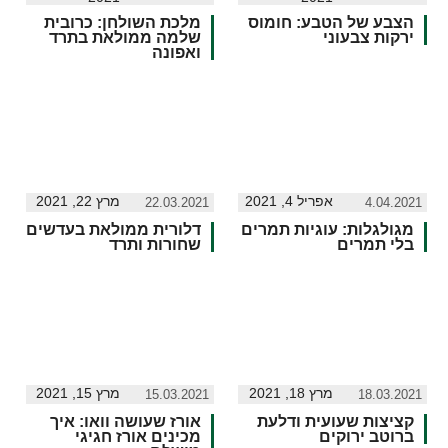
הצבע של הטבע: חומוס
מלכת השולחן: כרובית
ירקות צבעוני
שלמה ממולאת בתרד
ואפונה
אפריל 4, 2021
מרץ 22, 2021
22.03.2021
4.04.2021
מגולגלות: עוגיות תמרים
דלורית ממולאת בעדשים
בלי תמרים
שחורות ותרד
מרץ 18, 2021
מרץ 15, 2021
15.03.2021
18.03.2021
קציצות שעועית ודלעת
אורז שעושה וואו: איך
ברוטב ירוקים
מכינים אורז חגיגי