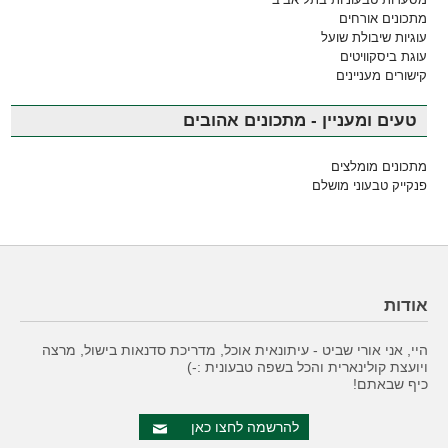
מתכונים אורחים
עוגיות שיבולת שועל
עוגת ביסקוויטים
קישורים מעניינים
טעים ומעניין - מתכונים אהובים
מתכונים מומלצים
פנקייק טבעוני מושלם
אודות
היי, אני אורי שביט - עיתונאית אוכל, מדריכת סדנאות בישול, מרצה
ויועצת קולינארית והכל בשפה טבעונית :-)
כיף שבאתם!
להרשמה לחצו כאן