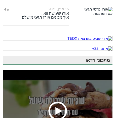
15 מרץ, 2021
4
אורז שעושה וואו:
איך מכינים אורז חגיגי מושלם
מתכוני וידאו