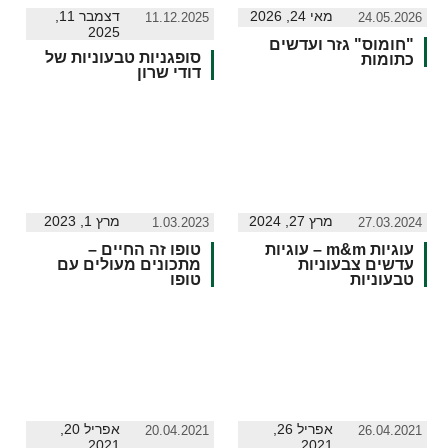
מאי 24, 2026
דצמבר 11,
11.12.2025
24.05.2026
2025
"חומוס" גזר ועדשים
סופגניות טבעוניות של
כתומות
דודי שרון
מרץ 27, 2024
מרץ 1, 2023
1.03.2023
27.03.2024
עוגיות m&m – עוגיות
טופו זה החיים –
עדשים צבעוניות
מתכונים מעולים עם
טבעוניות
טופו
אפריל 26,
אפריל 20,
20.04.2021
26.04.2021
2021
2021