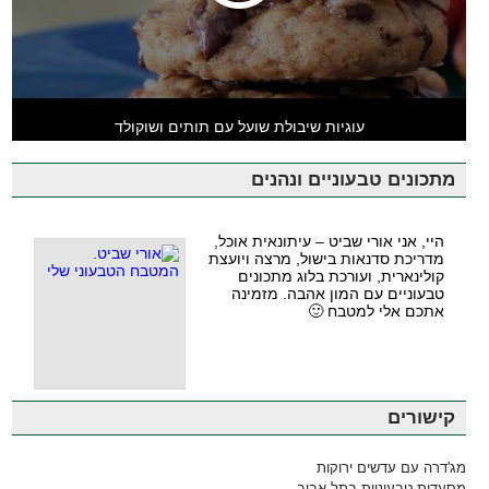
עוגיות שיבולת שועל עם תותים ושוקולד
מתכונים טבעוניים ונהנים
היי, אני אורי שביט – עיתונאית אוכל,
מדריכת סדנאות בישול, מרצה ויועצת
קולינארית, ועורכת בלוג מתכונים
טבעוניים עם המון אהבה. מזמינה
אתכם אלי למטבח 🙂
קישורים
מג'דרה עם עדשים ירוקות
מסעדות טבעוניות בתל אביב