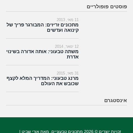
פוסטים פופולריים
11 מאי, 2013
מתכונים זריזים: המבורגר פריך של
קינואה ועדשים
12 ינואר, 2014
משתה טבעוני: אותה אדורה בשינוי
אדרת
31 מאי, 2015
מרנג טבעוני: המדריך המלא לקצף
שכובש את העולם
אינסטגרם
זכויות יוצרים © 2026
מתכונים טבעוניים
, מאת אורי שביט |