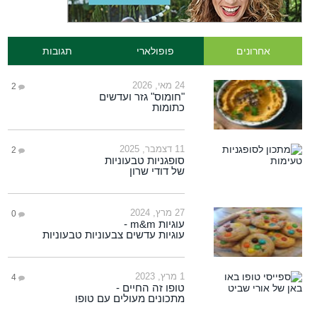
אחרונים
פופולארי
תגובות
24 מאי, 2026
2
"חומוס" גזר ועדשים
כתומות
11 דצמבר, 2025
2
סופגניות טבעוניות
של דודי שרון
27 מרץ, 2024
0
עוגיות m&m -
עוגיות עדשים צבעוניות טבעוניות
1 מרץ, 2023
4
טופו זה החיים -
מתכונים מעולים עם טופו