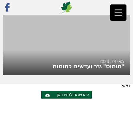
מאי 24, 2026
"חומוס" גזר ועדשים כתומות
ראשי
להרשמה לחצו כאן