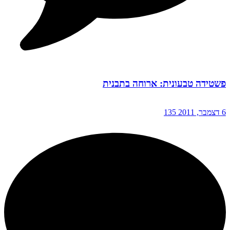
פשטידה טבעונית: ארוחה בתבנית
6 דצמבר, 2011
135