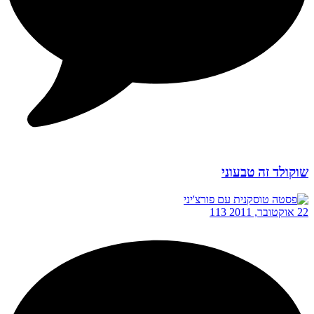
שוקולד זה טבעוני
22 אוקטובר, 2011
113