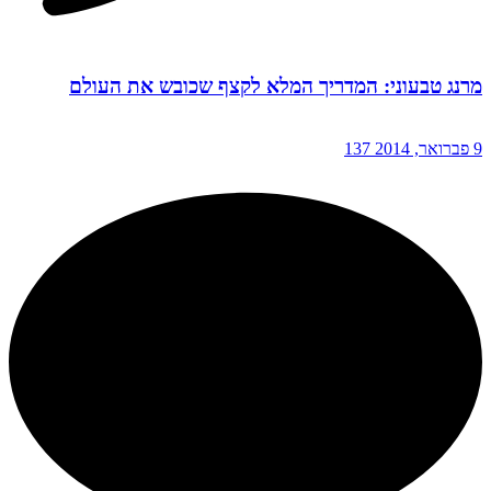
מרנג טבעוני: המדריך המלא לקצף שכובש את העולם
9 פברואר, 2014
137