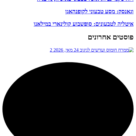
וגאנסק: מסע טבעוני לקופנהאגן
איטליה לטבעונים: סופשבוע קולינארי במילאנו
פוסטים אחרונים
24 מאי, 2026
2