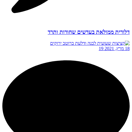
דלורית ממולאת בעדשים שחורות ותרד
18 מרץ, 2021
19