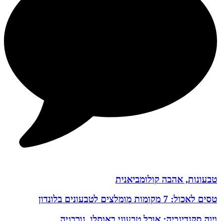
טבעונות, אהבה קולומביאנית
טסים לאכול: 7 מקומות מומלצים לטבעונים בלונדון
ויוה סקנדינביה: אוכל טבעוני באוסלו, נורבגיה