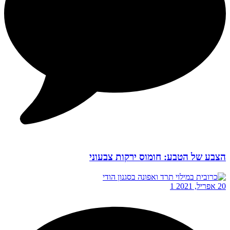
הצבע של הטבע: חומוס ירקות צבעוני
20 אפריל, 2021
1