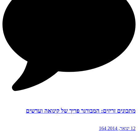
מתכונים זריזים: המבורגר פריך של קינואה ועדשים
12 ינואר, 2014
164