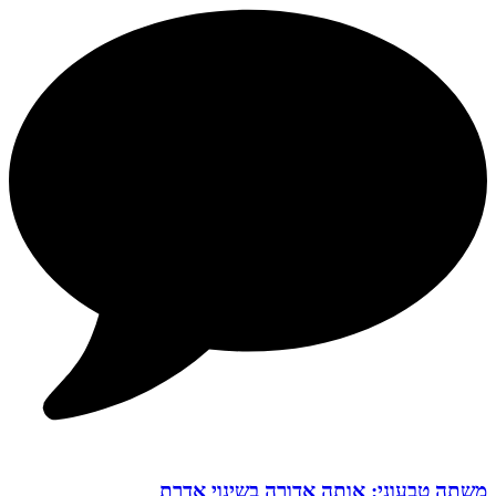
משתה טבעוני: אותה אדורה בשינוי אדרת