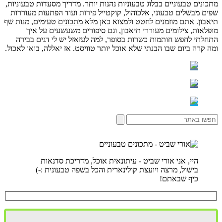
מתכונים טבעוניים בבלוג טבעוניות נהנות יותר. מדריך מסעדות טבעוניות,
שפים מבשלים טבעוני, אלכוהול, קוקטייל
פירות
ועוד הפתעות מעוררות
תיאבון. אתם מוזמנים לחטט ולמצוא כאן מלא
מתכונים
טעימים, מנות שף
מופלאות, צילומים מעוררי תיאבון, וגם סיפורים משעשעים על איך
התחלתי לחפש חותמות כשרות בסופר, למה לעזאזל יש לי דגים בבירה
ומה קרה ביום שבו הבנתי שלא אוכל יותר טוויסט. אז יאללה, בואו לאכול.
היי, אני אורי שביט - עיתונאית אוכל, מדריכת סדנאות
בישול, מרצה ויועצת קולינארית והכל בשפה טבעונית :-)
כיף שבאתם!