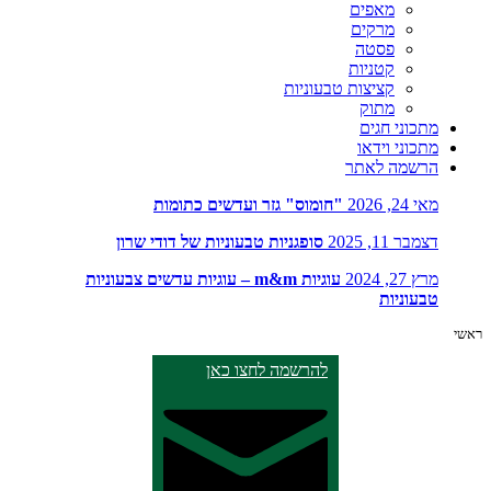
מאפים
מרקים
פסטה
קטניות
קציצות טבעוניות
מתוק
מתכוני חגים
מתכוני וידאו
הרשמה לאתר
מאי 24, 2026
"חומוס" גזר ועדשים כתומות
דצמבר 11, 2025
סופגניות טבעוניות של דודי שרון
מרץ 27, 2024
עוגיות m&m – עוגיות עדשים צבעוניות
טבעוניות
ראשי
להרשמה לחצו כאן