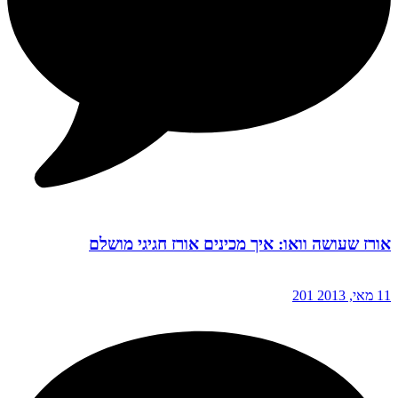
אורז שעושה וואו: איך מכינים אורז חגיגי מושלם
11 מאי, 2013
201