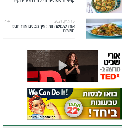
קציצות שעועית ודלעת ברוטב ירוקים
15 מרץ, 2021
4
אורז שעושה וואו: איך מכינים אורז חגיגי
מושלם