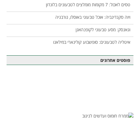
טסים לאכול: 7 מקומות מומלצים לטבעונים בלונדון
ויוה סקנדינביה: אוכל טבעוני באוסלו, נורבגיה
וגאנסק: מסע טבעוני לקופנהאגן
איטליה לטבעונים: סופשבוע קולינארי במילאנו
פוסטים אחרונים