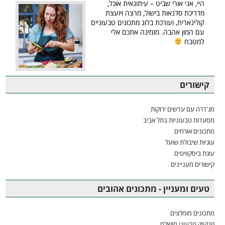
היי, אני אורי שביט – עיתונאית אוכל,
מדריכת סדנאות בישול, מרצה ויועצת
קולינארית, ועורכת בלוג מתכונים טבעוניים
עם המון אהבה. מזמינה אתכם אלי
למטבח
קישורים
מג'דרה עם עדשים ירוקות
מסעדות טבעוניות בתל אביב
מתכונים אורחים
עוגיות שיבולת שועל
עוגת ביסקוויטים
קישורים מעניינים
טעים ומעניין - מתכונים אהובים
מתכונים מומלצים
פנקייק טבעוני מושלם