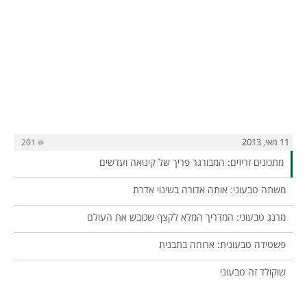
11 מאי, 2013
201
מתכונים זריזים: המבורגר פריך של קינואה ועדשים
משתה טבעוני: אותה אדורה בשינוי אדרת
מרנג טבעוני: המדריך המלא לקצף שכובש את העולם
פשטידה טבעונית: ארוחה בתבנית
שוקולד זה טבעוני