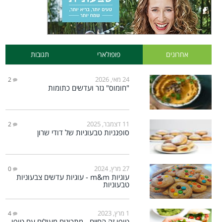
אחרונים
פופולארי
תגובות
24 מאי, 2026
2
"חומוס" גזר ועדשים כתומות
11 דצמבר, 2025
2
סופגניות טבעוניות של דודי שרון
27 מרץ, 2024
0
עוגיות m&m - עוגיות עדשים צבעוניות
טבעוניות
1 מרץ, 2023
4
טופו זה החיים - מתכונים מעולים עם טופו