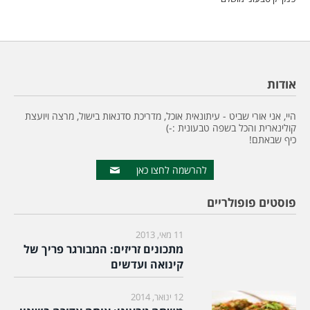
אודות
היי, אני אורי שביט - עיתונאית אוכל, מדריכת סדנאות בישול, מרצה ויועצת
קולינארית והכל בשפה טבעונית :-)
כיף שבאתם!
להרשמה לחצו כאן
פוסטים פופולריים
11 מאי, 2013
מתכונים זריזים: המבורגר פריך של
קינואה ועדשים
12 ינואר, 2014