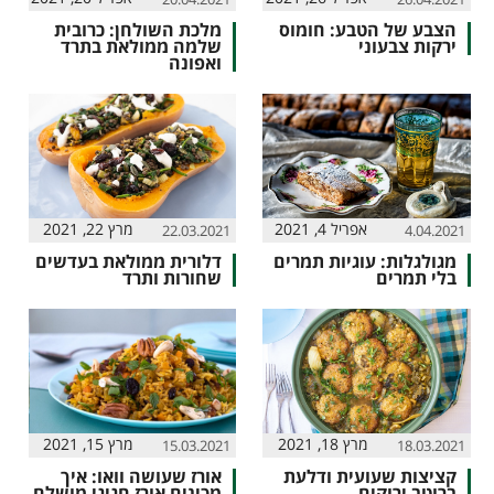
הצבע של הטבע: חומוס
מלכת השולחן: כרובית
ירקות צבעוני
שלמה ממולאת בתרד
ואפונה
אפריל 4, 2021
מרץ 22, 2021
22.03.2021
4.04.2021
מגולגלות: עוגיות תמרים
דלורית ממולאת בעדשים
בלי תמרים
שחורות ותרד
מרץ 18, 2021
מרץ 15, 2021
15.03.2021
18.03.2021
קציצות שעועית ודלעת
אורז שעושה וואו: איך
ברוטב ירוקים
מכינים אורז חגיגי מושלם