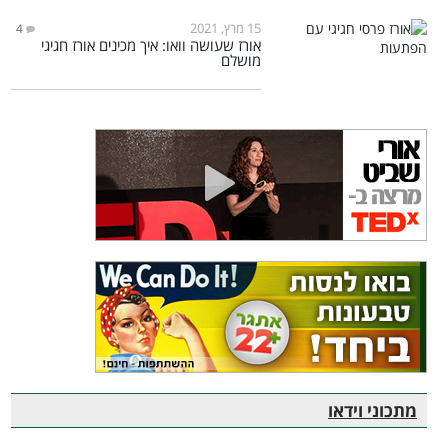
15 מרץ, 2021
4
אורז שעושה וואו: איך מכינים אורז חגיגי
מושלם
מתכוני וידאו