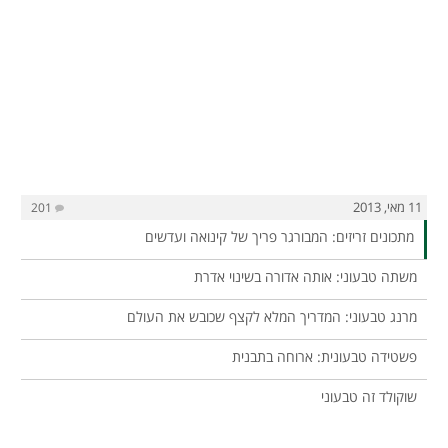
11 מאי, 2013
201
מתכונים זריזים: המבורגר פריך של קינואה ועדשים
משתה טבעוני: אותה אדורה בשינוי אדרת
מרנג טבעוני: המדריך המלא לקצף שכובש את העולם
פשטידה טבעונית: ארוחה בתבנית
שוקולד זה טבעוני