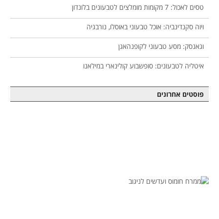
טסים לאכול: 7 מקומות מומלצים לטבעונים בלונדון
ויוה סקנדינביה: אוכל טבעוני באוסלו, נורבגיה
וגאנסק: מסע טבעוני לקופנהאגן
איטליה לטבעונים: סופשבוע קולינארי במילאנו
פוסטים אחרונים