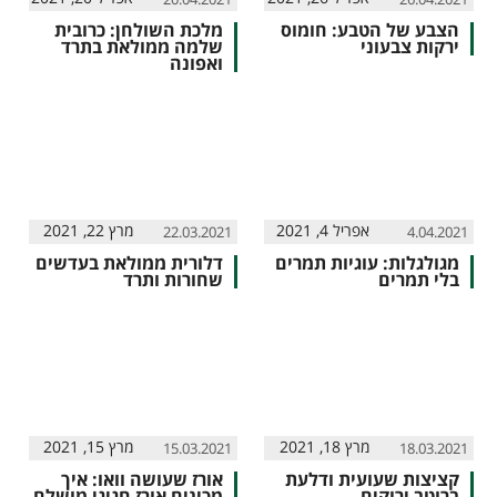
הצבע של הטבע: חומוס
מלכת השולחן: כרובית
ירקות צבעוני
שלמה ממולאת בתרד
ואפונה
אפריל 4, 2021
מרץ 22, 2021
22.03.2021
4.04.2021
מגולגלות: עוגיות תמרים
דלורית ממולאת בעדשים
בלי תמרים
שחורות ותרד
מרץ 18, 2021
מרץ 15, 2021
15.03.2021
18.03.2021
קציצות שעועית ודלעת
אורז שעושה וואו: איך
ברוטב ירוקים
מכינים אורז חגיגי מושלם