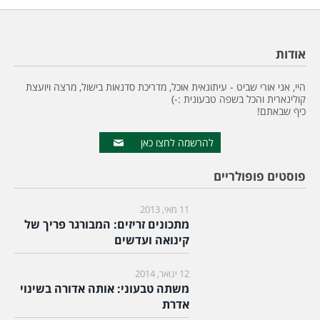
אודות
היי, אני אורי שביט - עיתונאית אוכל, מדריכת סדנאות בישול, מרצה ויועצת
קולינארית והכל בשפה טבעונית :-)
כיף שבאתם!
להרשמה לחצו כאן
פוסטים פופולריים
11 מאי, 2013
מתכונים זריזים: המבורגר פריך של
קינואה ועדשים
12 ינואר, 2014
משתה טבעוני: אותה אדורה בשינוי
אדרת