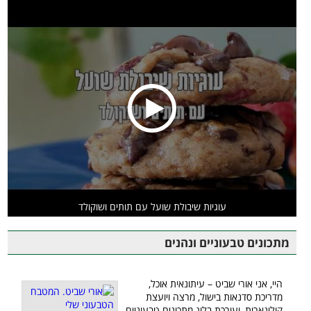
עוגיות שיבולת שועל עם תותים ושוקולד
מתכונים טבעוניים ונהנים
היי, אני אורי שביט – עיתונאית אוכל,
מדריכת סדנאות בישול, מרצה ויועצת
קולינארית, ועורכת בלוג מתכונים טבעוניים