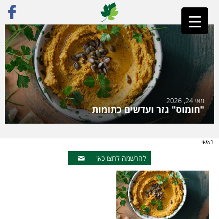
מאי 24, 2026
"חומוס" גזר ועדשים כתומות
ראשי
להרשמה לחצו כאן