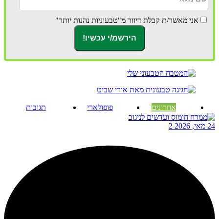
אני מאשר/ת קבלת דיוור מ"טבעוניות נהנות יותר"
אחרונים
פופולארי
תגובות
24 מאי, 2026
2