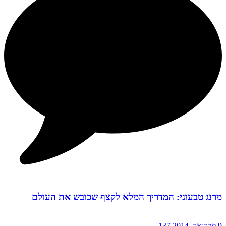
מרנג טבעוני: המדריך המלא לקצף שכובש את העולם
9 פברואר, 2014
137