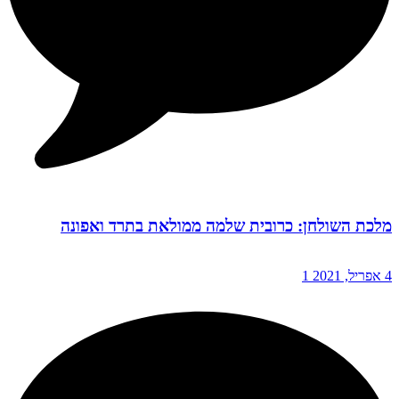
מלכת השולחן: כרובית שלמה ממולאת בתרד ואפונה
4 אפריל, 2021
1