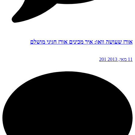
אורז שעושה וואו: איך מכינים אורז חגיגי מושלם
11 מאי, 2013
201