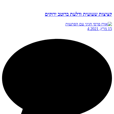
קציצות שעועית ודלעת ברוטב ירוקים
15 מרץ, 2021
4