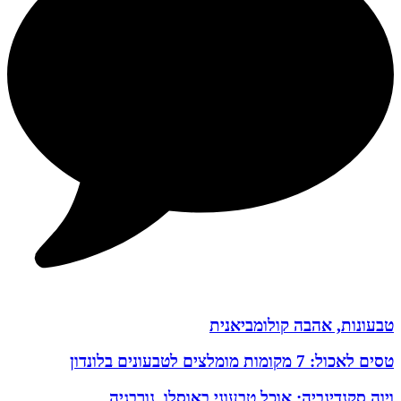
טבעונות, אהבה קולומביאנית
טסים לאכול: 7 מקומות מומלצים לטבעונים בלונדון
ויוה סקנדינביה: אוכל טבעוני באוסלו, נורבגיה