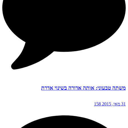
משתה טבעוני: אותה אדורה בשינוי אדרת
31 מאי, 2015
158