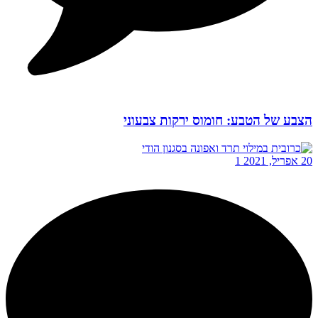
הצבע של הטבע: חומוס ירקות צבעוני
20 אפריל, 2021
1