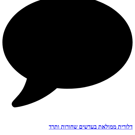
דלורית ממולאת בעדשים שחורות ותרד