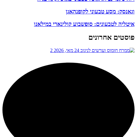
וגאנסק: מסע טבעוני לקופנהאגן
איטליה לטבעונים: סופשבוע קולינארי במילאנו
פוסטים אחרונים
24 מאי, 2026
2