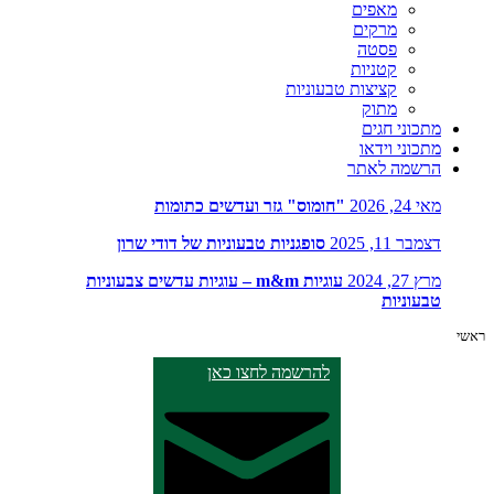
מאפים
מרקים
פסטה
קטניות
קציצות טבעוניות
מתוק
מתכוני חגים
מתכוני וידאו
הרשמה לאתר
מאי 24, 2026
"חומוס" גזר ועדשים כתומות
דצמבר 11, 2025
סופגניות טבעוניות של דודי שרון
מרץ 27, 2024
עוגיות m&m – עוגיות עדשים צבעוניות
טבעוניות
ראשי
להרשמה לחצו כאן