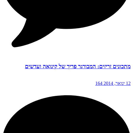
מתכונים זריזים: המבורגר פריך של קינואה ועדשים
12 ינואר, 2014
164