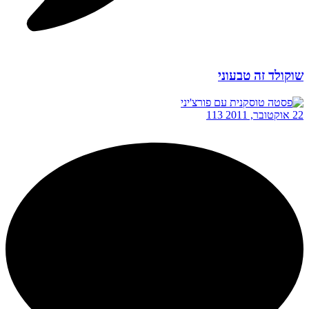
שוקולד זה טבעוני
22 אוקטובר, 2011
113