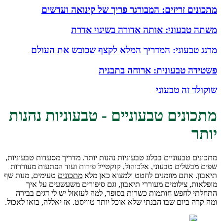
מתכונים זריזים: המבורגר פריך של קינואה ועדשים
משתה טבעוני: אותה אדורה בשינוי אדרת
מרנג טבעוני: המדריך המלא לקצף שכובש את העולם
פשטידה טבעונית: ארוחה בתבנית
שוקולד זה טבעוני
מתכונים טבעוניים - טבעוניות נהנות
יותר
מתכונים טבעוניים בבלוג טבעוניות נהנות יותר. מדריך מסעדות טבעוניות,
שפים מבשלים טבעוני, אלכוהול, קוקטייל
פירות
ועוד הפתעות מעוררות
תיאבון. אתם מוזמנים לחטט ולמצוא כאן מלא
מתכונים
טעימים, מנות שף
מופלאות, צילומים מעוררי תיאבון, וגם סיפורים משעשעים על איך
התחלתי לחפש חותמות כשרות בסופר, למה לעזאזל יש לי דגים בבירה
ומה קרה ביום שבו הבנתי שלא אוכל יותר טוויסט. אז יאללה, בואו לאכול.