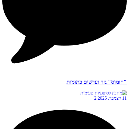
"חומוס" גזר ועדשים כתומות
11 דצמבר, 2025
2