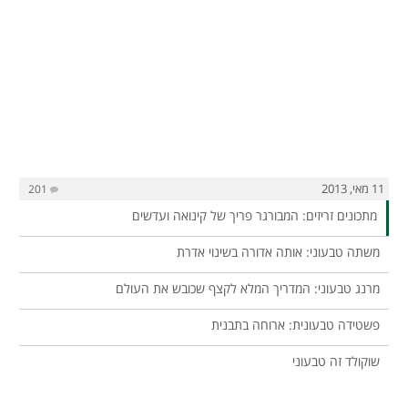
11 מאי, 2013
201
מתכונים זריזים: המבורגר פריך של קינואה ועדשים
משתה טבעוני: אותה אדורה בשינוי אדרת
מרנג טבעוני: המדריך המלא לקצף שכובש את העולם
פשטידה טבעונית: ארוחה בתבנית
שוקולד זה טבעוני