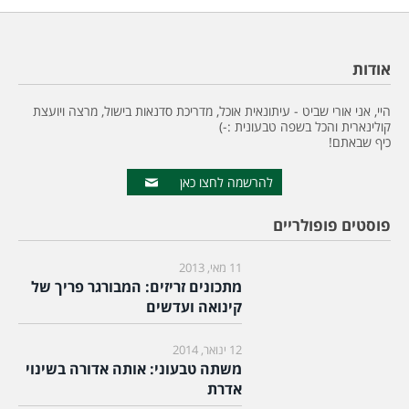
אודות
היי, אני אורי שביט - עיתונאית אוכל, מדריכת סדנאות בישול, מרצה ויועצת
קולינארית והכל בשפה טבעונית :-)
כיף שבאתם!
להרשמה לחצו כאן
פוסטים פופולריים
11 מאי, 2013
מתכונים זריזים: המבורגר פריך של
קינואה ועדשים
12 ינואר, 2014
משתה טבעוני: אותה אדורה בשינוי
אדרת