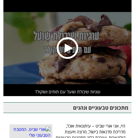
עוגיות שיבולת שועל עם תותים ושוקולד
מתכונים טבעוניים ונהנים
היי, אני אורי שביט – עיתונאית אוכל,
מדריכת סדנאות בישול, מרצה ויועצת
קולינארית, ועורכת בלוג מתכונים טבעוניים