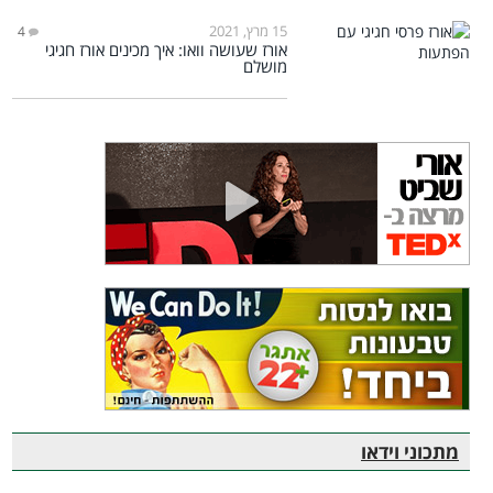
15 מרץ, 2021
4
אורז שעושה וואו: איך מכינים אורז חגיגי
מושלם
מתכוני וידאו