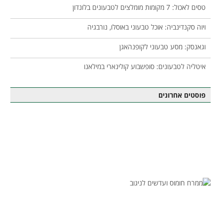
טסים לאכול: 7 מקומות מומלצים לטבעונים בלונדון
ויוה סקנדינביה: אוכל טבעוני באוסלו, נורבגיה
וגאנסק: מסע טבעוני לקופנהאגן
איטליה לטבעונים: סופשבוע קולינארי במילאנו
פוסטים אחרונים