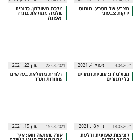
הצבע של הטבע: חומוס
מלכת השולחן: כרובית
ירקות צבעוני
שלמה ממולאת בתרד
ואפונה
אפריל 4, 2021
מרץ 22, 2021
22.03.2021
4.04.2021
מגולגלות: עוגיות תמרים
דלורית ממולאת בעדשים
בלי תמרים
שחורות ותרד
מרץ 18, 2021
מרץ 15, 2021
15.03.2021
18.03.2021
קציצות שעועית ודלעת
אורז שעושה וואו: איך
ברוטב ירוקים
מכינים אורז חגיגי מושלם