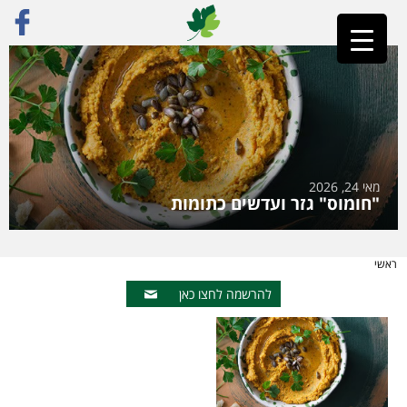
מאי 24, 2026
"חומוס" גזר ועדשים כתומות
ראשי
להרשמה לחצו כאן