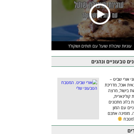
עוגיות שיבולת שועל עם תותים ושוקולד
ים טבעוניים ונהנים
ני אורי שביט –
אית אוכל, מדריכת
ת בישול, מרצה
ת קולינארית,
ת בלוג מתכונים
יים עם המון
 מזמינה אתכם
למטבח
ים