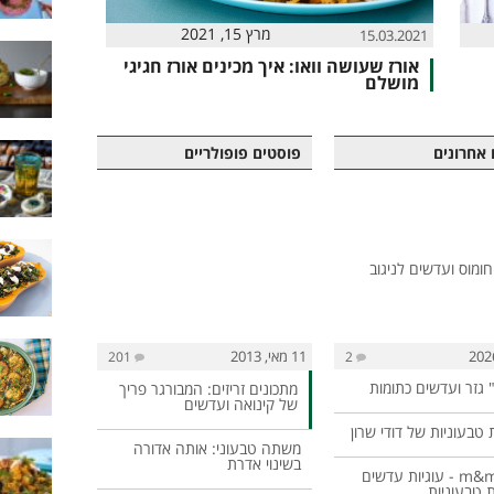
מרץ 15, 2021
15.03.2021
אורז שעושה וואו: איך מכינים אורז חגיגי
מושלם
 אחרונים
פוסטים פופולריים
11 מאי, 2013
201
2
 גזר ועדשים כתומות
מתכונים זריזים: המבורגר פריך
של קינואה ועדשים
 טבעוניות של דודי שרון
משתה טבעוני: אותה אדורה
בשינוי אדרת
עוגיות m&m - עוגיות עדשים
ת טבעוניות