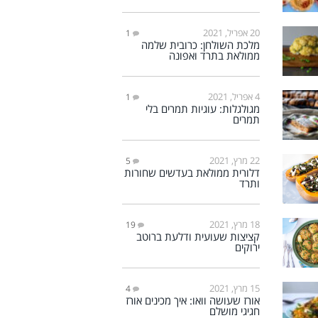
20 אפריל, 2021
1
מלכת השולחן: כרובית שלמה
ממולאת בתרד ואפונה
4 אפריל, 2021
1
מגולגלות: עוגיות תמרים בלי
תמרים
22 מרץ, 2021
5
דלורית ממולאת בעדשים שחורות
ותרד
18 מרץ, 2021
19
קציצות שעועית ודלעת ברוטב
ירוקים
15 מרץ, 2021
4
אורז שעושה וואו: איך מכינים אורז
חגיגי מושלם