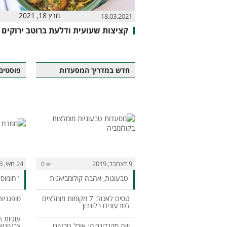
מרץ 18, 2021
18.03.2021
קציצות שעועית ודלעת ברוטב ירוקים
חדש במדריך המסעדות
פוסטים
9 דצמבר, 2019
24 מאי, 2026
0
טבעונות, אהבה קולומביאנית
"חומוס"
טסים לאכול: 7 מקומות מומלצים
סופגניות
לטבעונים בלונדון
ויוה סקנדינביה: אוכל טבעוני
צבעוניו