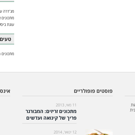
מג'דרה עם
מתכונים א
עוגת ביסק
טעים 
מתכונים מ
פוסטים פופולריים
אינס
ות
11 מאי, 2013
ית
מתכונים זריזים: המבורגר
פריך של קינואה ועדשים
12 ינואר, 2014