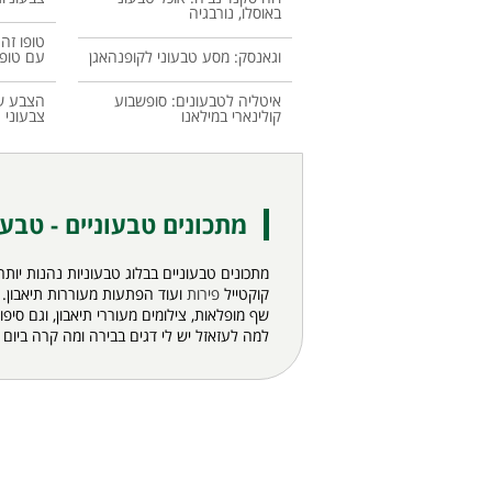
באוסלו, נורבגיה
טופו זה
וגאנסק: מסע טבעוני לקופנהאגן
עם טופו
איטליה לטבעונים: סופשבוע
הצבע של
קולינארי במילאנו
צבעוני
מתכונים טבעוניים - טבעו
מתכונים טבעוניים בבלוג טבעוניות נהנות יותר
קוקטייל
פירות
ועוד הפתעות מעוררות תיאבון.
שף מופלאות, צילומים מעוררי תיאבון, וגם ס
למה לעזאזל יש לי דגים בבירה ומה קרה ביום ש