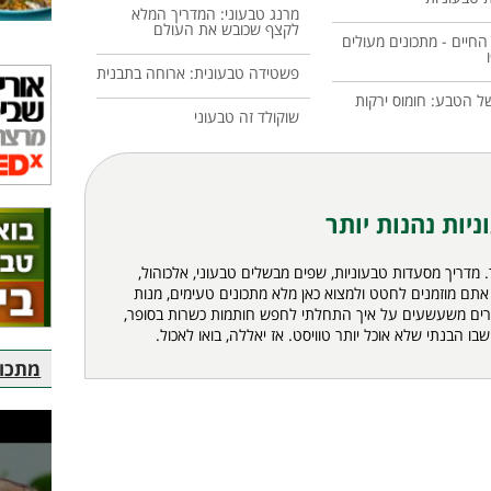
מרנג טבעוני: המדריך המלא
לקצף שכובש את העולם
 החיים - מתכונים מעולים
פשטידה טבעונית: ארוחה בתבנית
 הטבע: חומוס ירקות
שוקולד זה טבעוני
ניות נהנות יותר
. מדריך מסעדות טבעוניות, שפים מבשלים טבעוני, אלכוהול,
 אתם מוזמנים לחטט ולמצוא כאן מלא
מתכונים
טעימים, מנות
יפורים משעשעים על איך התחלתי לחפש חותמות כשרות בסופר,
בו הבנתי שלא אוכל יותר טוויסט. אז יאללה, בואו לאכול.
מתכוני