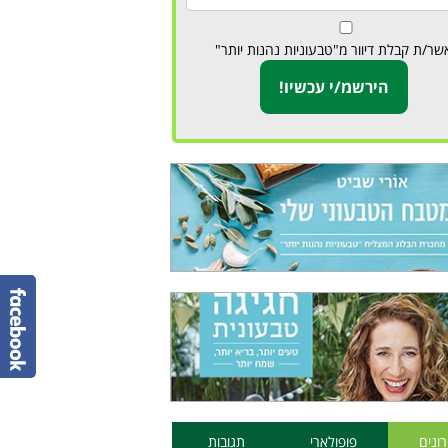
שר/ת קבלת דיוור מ"טבעוניות נהנות יותר"
ונים
פופולארי
תגובות