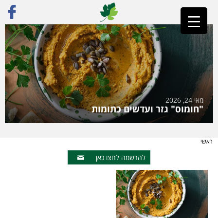
מאי 24, 2026
"חומוס" גזר ועדשים כתומות
ראשי
להרשמה לחצו כאן