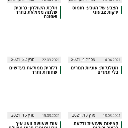
הצבע של הטבע: חומוס
מלכת השולחן: כרובית
ירקות צבעוני
שלמה ממולאת בתרד
ואפונה
אפריל 4, 2021
מרץ 22, 2021
22.03.2021
4.04.2021
מגולגלות: עוגיות תמרים
דלורית ממולאת בעדשים
בלי תמרים
שחורות ותרד
מרץ 18, 2021
מרץ 15, 2021
15.03.2021
18.03.2021
קציצות שעועית ודלעת
אורז שעושה וואו: איך
ברוטב ירוקים
מכינים אורז חגיגי מושלם