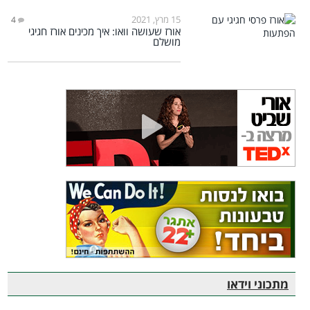
15 מרץ, 2021
4
אורז שעושה וואו: איך מכינים אורז חגיגי
מושלם
מתכוני וידאו