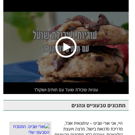
עוגיות שיבולת שועל עם תותים ושוקולד
מתכונים טבעוניים ונהנים
היי, אני אורי שביט – עיתונאית אוכל,
מדריכת סדנאות בישול, מרצה ויועצת
קולינארית, ועורכת בלוג מתכונים טבעוניים