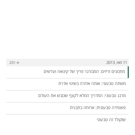
11 מאי, 2013
201
מתכונים זריזים: המבורגר פריך של קינואה ועדשים
משתה טבעוני: אותה אדורה בשינוי אדרת
מרנג טבעוני: המדריך המלא לקצף שכובש את העולם
פשטידה טבעונית: ארוחה בתבנית
שוקולד זה טבעוני