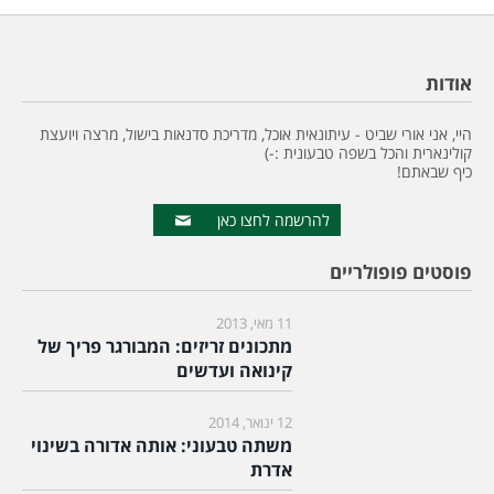
אודות
היי, אני אורי שביט - עיתונאית אוכל, מדריכת סדנאות בישול, מרצה ויועצת
קולינארית והכל בשפה טבעונית :-)
כיף שבאתם!
להרשמה לחצו כאן
פוסטים פופולריים
11 מאי, 2013
מתכונים זריזים: המבורגר פריך של
קינואה ועדשים
12 ינואר, 2014
משתה טבעוני: אותה אדורה בשינוי
אדרת