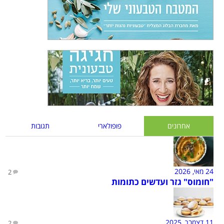
אחרונים
פופולארי
תגובות
24 מאי, 2026
2
"חומוס" גזר ועדשים כתומות
11 דצמבר, 2025
2