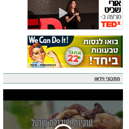
מתכוני וידאו