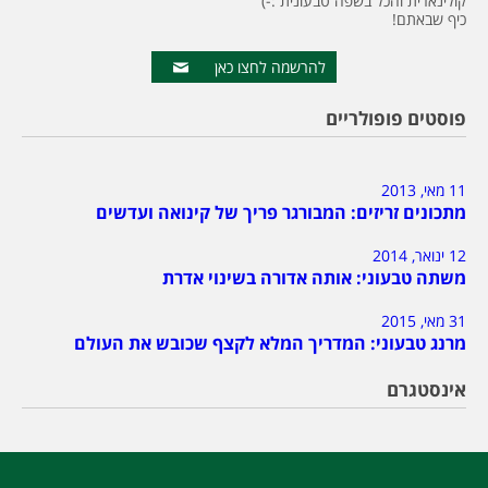
קולינארית והכל בשפה טבעונית :-)
כיף שבאתם!
להרשמה לחצו כאן
פוסטים פופולריים
11 מאי, 2013
מתכונים זריזים: המבורגר פריך של קינואה ועדשים
12 ינואר, 2014
משתה טבעוני: אותה אדורה בשינוי אדרת
31 מאי, 2015
מרנג טבעוני: המדריך המלא לקצף שכובש את העולם
אינסטגרם