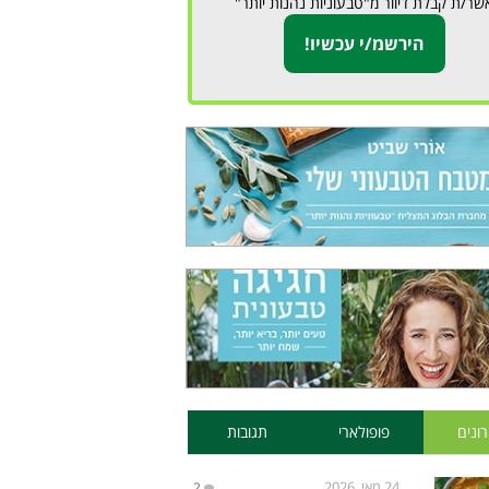
שר/ת קבלת דיוור מ"טבעוניות נהנות יותר"
ונים
פופולארי
תגובות
24 מאי, 2026
2