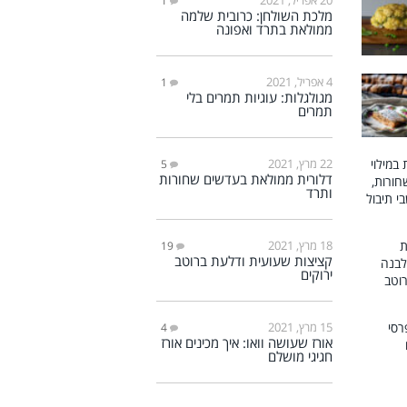
1
מלכת השולחן: כרובית שלמה
ממולאת בתרד ואפונה
4 אפריל, 2021
1
מגולגלות: עוגיות תמרים בלי
תמרים
22 מרץ, 2021
5
דלורית ממולאת בעדשים שחורות
ותרד
18 מרץ, 2021
19
קציצות שעועית ודלעת ברוטב
ירוקים
15 מרץ, 2021
4
אורז שעושה וואו: איך מכינים אורז
חגיגי מושלם