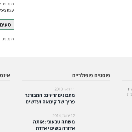
מתכונים א
עוגת ביסק
טעים 
מתכונים מ
פוסטים פופולריים
אינס
ות
11 מאי, 2013
ית
מתכונים זריזים: המבורגר
פריך של קינואה ועדשים
12 ינואר, 2014
משתה טבעוני: אותה
אדורה בשינוי אדרת