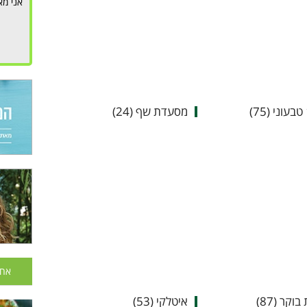
אני מא
מסעדת שף (24)
אחר
וקר (87)
איטלקי (53)