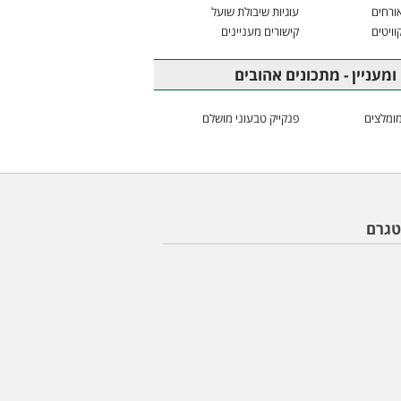
ורחים
עוגיות שיבולת שועל
וויטים
קישורים מעניינים
ומעניין - מתכונים אהובים
ומלצים
פנקייק טבעוני מושלם
טגרם