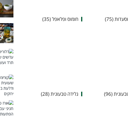
דות (75)
חומוס ופלאפל (35)
עונית (96)
גלידה טבעונית (28)