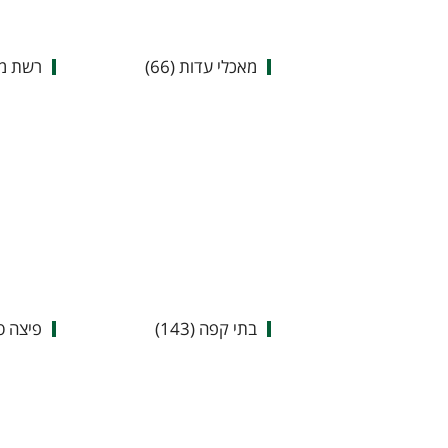
מאכלי עדות (66)
רשת מסע
בתי קפה (143)
פיצה טב