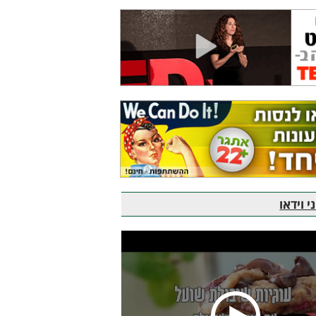
 וידאו