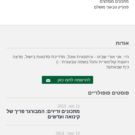
מתכונים מומלצים
פנקייק טבעוני מושלם
אודות
היי, אני אורי שביט - עיתונאית אוכל, מדריכת סדנאות בישול, מרצה
ויועצת קולינארית והכל בשפה טבעונית :-)
כיף שבאתם!
להרשמה לחצו כאן
פוסטים פופולריים
11 מאי, 2013
מתכונים זריזים: המבורגר פריך של
קינואה ועדשים
12 ינואר, 2014