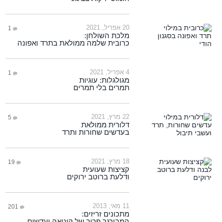
20 אפריל, 2021
1
מלכת השולחן:
כרובית שלמה ממולאת בתרד ואפונה
4 אפריל, 2021
1
מגולגלות: עוגיות
תמרים בלי תמרים
22 מרץ, 2021
5
דלורית ממולאת
בעדשים שחורות ותרד
18 מרץ, 2021
19
קציצות שעועית
ודלעת ברוטב ירוקים
11 מאי, 2013
201
מתכונים זריזים:
המבורגר פריך של קינואה ועדשים