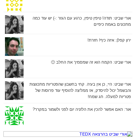
אורי שביט:
תודה! טיפין טיפין, כרגע עם הגזר :-) יש עוד כמה
מתכונים באמת כיפיים
ירון קפלן:
איזה כיף! חזרת!
אורי שביט:
הקמח הוא זה שמסמיך את החלב 🙂
אורי שביט:
היי, כן אין בעיה. קחי בחשבון שהפטריות מתכווצות
והבשמל יכול להיסדק, אז ממליצה להוסיף עוד פרוסות של
פטריות למעלה. חג שמח!
אור:
האם אפשר להכין את הלזניה יום לפני ולשמור במקרר?