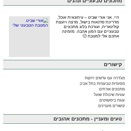
מתכונים טבעוניים ונהנים
היי, אני אורי שביט – עיתונאית אוכל,
מדריכת סדנאות בישול, מרצה ויועצת
קולינארית, ועורכת בלוג מתכונים
טבעוניים עם המון אהבה. מזמינה
אתכם אלי למטבח 🙂
קישורים
מג'דרה עם עדשים ירוקות
מסעדות טבעוניות בתל אביב
מתכונים אורחים
עוגיות שיבולת שועל
עוגת ביסקוויטים
קישורים מעניינים
טעים ומעניין - מתכונים אהובים