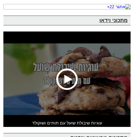
מתכוני וידאו
עוגיות שיבולת שועל עם תותים ושוקולד