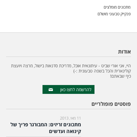
מתכונים מומלצים
פנקייק טבעוני מושלם
אודות
היי, אני אורי שביט - עיתונאית אוכל, מדריכת סדנאות בישול, מרצה ויועצת
קולינארית והכל בשפה טבעונית :-)
כיף שבאתם!
להרשמה לחצו כאן
פוסטים פופולריים
11 מאי, 2013
מתכונים זריזים: המבורגר פריך של
קינואה ועדשים