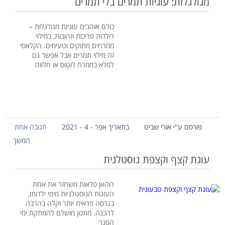
מגולגלות: עוגיות תמרים בלי תמרים
כולם אוהבים עוגיות מגולגלות –
רולדות פריכות וזהובות, במילוי
ממרחים מתוקים וטעימים. הקלאסי
זה מילוי תמרים אבל אפשר גם
למלא בממרח לוטוס או חלווה
פורסם ע"י אורי שביט
בתאריך אפר - 4 - 2021
תגובה אחת
המשך
עוגת קצף וקצפת נוסטלגית
רוהאן פלאות משחזר את אחת
העוגות הנוסטלגיות מימי ילדותו,
בגרסה פראית יותר וקלה בהרבה
להכנה. מתכון מושלם להמתקת ימי
הסגר