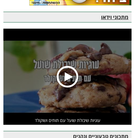
מתכוני וידאו
עוגיות שיבולת שועל עם תותים ושוקולד
מתכונים טבעוניים ונהנים