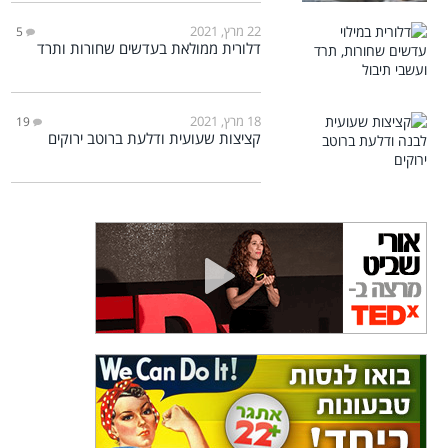
22 מרץ, 2021
5
דלורית ממולאת בעדשים שחורות ותרד
18 מרץ, 2021
19
קציצות שעועית ודלעת ברוטב ירוקים