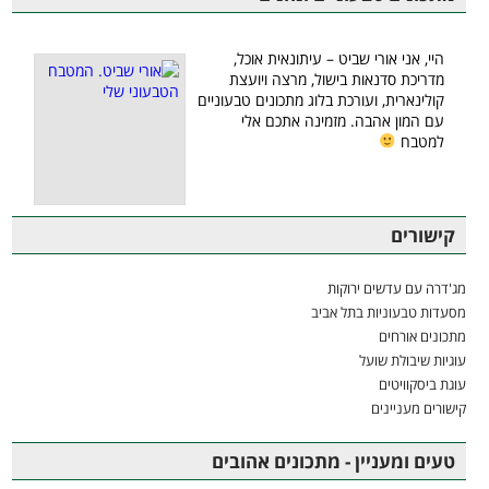
היי, אני אורי שביט – עיתונאית אוכל,
מדריכת סדנאות בישול, מרצה ויועצת
קולינארית, ועורכת בלוג מתכונים טבעוניים
עם המון אהבה. מזמינה אתכם אלי
למטבח
קישורים
מג'דרה עם עדשים ירוקות
מסעדות טבעוניות בתל אביב
מתכונים אורחים
עוגיות שיבולת שועל
עוגת ביסקוויטים
קישורים מעניינים
טעים ומעניין - מתכונים אהובים