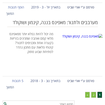
פורסם ע"י אורי שביט
בתאריך יול - 3 - 2019
הוסף תגובות
המשך
מערבבים ולתנור: מאפינס בננה, קינמון ושוקולד
מה יכול להיות נפלא יותר ממאפינס
מלאי קסם ואהבה שמכינים בזריזות
בקערה אחת ומכניסים לתנור?
קינוחי פלאות עם מתכון נהדר
לפתיחת שבוע מתוק
פורסם ע"י אורי שביט
בתאריך נוב - 3 - 2018
5 תגובות
המשך
»
2
1