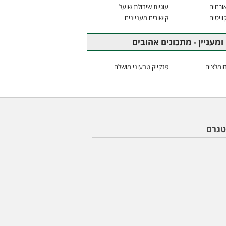
ורחים
עוגיות שיבולת שועל
וויטים
קישורים מעניינים
ומעניין - מתכונים אהובים
ומלצים
פנקייק טבעוני מושלם
טגרם