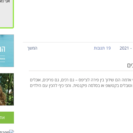
אני מא
19 תגובות
המשך
אדמה הם שידוך בין פירה לצ'יפס – גם רכים, גם פריכים, אוכלים
וטובלים בקטשופ או בסלסה פיקנטית. והכי כיף להכין עם הילדים
אחר