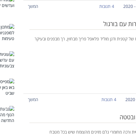
4 תגובות
המשך
ות עם בורגול
 של קטנית ודגן מוליד פלאפל פריך מבחוץ, רך מבפנים ובעיקר
4 תגובות
המשך
 ובטטה
ת ורכה מחומרי גלם מזינים מהצומח שיש בכל מטבח