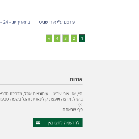
פורסם ע"י אורי שביט
בתאריך יונ - 24 - 2019
»
4
3
2
1
אודות
היי, אני אורי שביט - עיתונאית אוכל, מדריכת סדנא
בישול, מרצה ויועצת קולינארית והכל בשפה טבעונ
:-)
כיף שבאתם!
להרשמה לחצו כאן