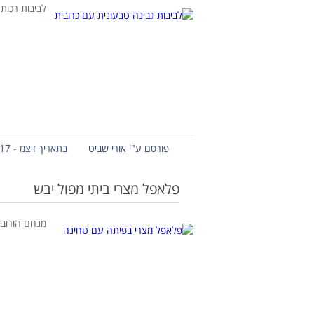
לביבות רכות 
פורסם ע"י אורי שביט
בתאריך דצמ - 17 - 2019
פלאפל מצרי ביתי מפול יבש
מנחם הורובי