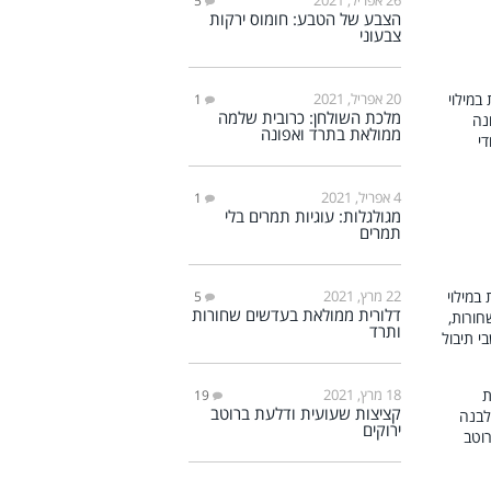
5
הצבע של הטבע: חומוס ירקות
צבעוני
20 אפריל, 2021
1
מלכת השולחן: כרובית שלמה
ממולאת בתרד ואפונה
4 אפריל, 2021
1
מגולגלות: עוגיות תמרים בלי
תמרים
22 מרץ, 2021
5
דלורית ממולאת בעדשים שחורות
ותרד
18 מרץ, 2021
19
קציצות שעועית ודלעת ברוטב
ירוקים