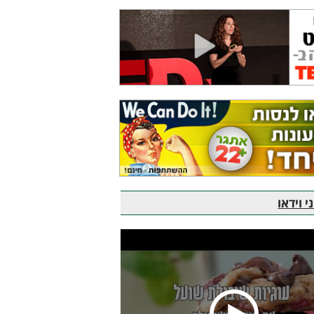
 וידאו