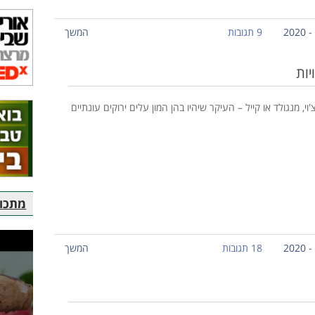
9 תגובות
המשך
יות
צ'וי, מנגולד או קייל – העיקר שיהיו בהן המון עלים ירוקים עונתיים
מתכוני
18 תגובות
המשך