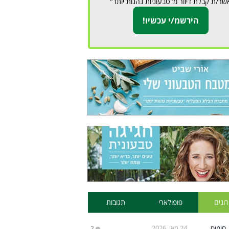
שר/ת קבלת דיוור מ"טבעוניות נהנות יותר"
ונים
פופולארי
תגובות
24 מאי, 2026
2