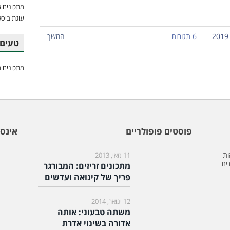
מתכונים א
עוגת ביסק
6 תגובות
המשך
טעים 
מתכונים מ
פוסטים פופולריים
אינס
ות
11 מאי, 2013
ית
מתכונים זריזים: המבורגר
פריך של קינואה ועדשים
12 ינואר, 2014
משתה טבעוני: אותה
אדורה בשינוי אדרת