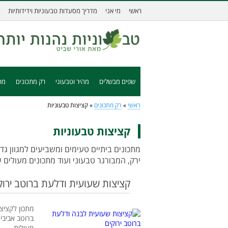
ראשי
מי אני
מדריך מסעדות טבעוניות וידידותיות
שפים מבשלים
מהיר וטבעוני
רק מתכונים
מת
ראשי
»
רק מתכונים
»
קציצות טבעוניות
קציצות טבעוניות
מתכונים ביתיים טעימים ומשביעים למגוון גד
ירק, המבורגר טבעוני ועוד מתכונים מעולים 
קציצות שעועית ודלעת ברוטב ירוק
מתכון לקציצ
ברוטב אביבי
מעולות