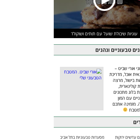
עוגיות שיבולת שועל עם תותים ושוקולד
ים טבעוניים ונהנים
ני אורי שביט –
אית אוכל, מדריכת
ת בישול, מרצה
ת קולינארית,
ת בלוג מתכונים
יים עם המון
 מזמינה אתכם
למטבח
ים
 עדשים ירוקות
מסעדות טבעוניות בתל אביב