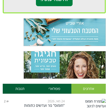
אחרונים
פופולארי
תגובות
24 מאי, 2026
2
"חומוס" גזר ועדשים כתומות