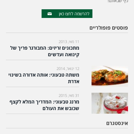
כיף שבאתם!
להרשמה לחצו כאן
פוסטים פופולריים
11 מאי, 2013
מתכונים זריזים: המבורגר פריך של
קינואה ועדשים
12 ינואר, 2014
משתה טבעוני: אותה אדורה בשינוי
אדרת
31 מאי, 2015
מרנג טבעוני: המדריך המלא לקצף
שכובש את העולם
אינסטגרם