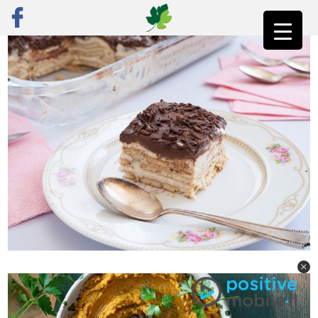
ראשי
»
רק מתכונים
»
מתוק
»
עוגת ביסקוויטים גבינה של פעם