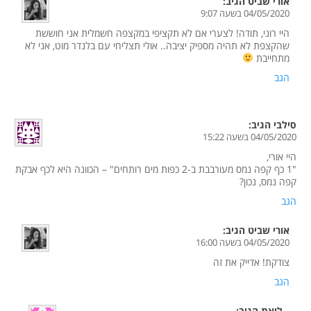
אורי שביט
הגיב:
04/05/2020 בשעה 9:07
היי רוני, תודה! לצערי אם לא תקציפי במקצפה חשמלית אני חוששת
שהקצפת לא תהיה מספיק יציבה.. אולי תצליחי עם בלנדר מוט, אני לא
מתחייבת
הגב
סילבי
הגיב:
04/05/2020 בשעה 15:22
היי אורי,
"1 כף קפה נמס מעורבבת ב-2 כפות מים רותחים" – הכוונה היא לכף אבקת
קפה נמס, נכון?
הגב
אורי שביט
הגיב:
04/05/2020 בשעה 16:00
צודקת! אדייק את זה
הגב
ליאת
הגיב: