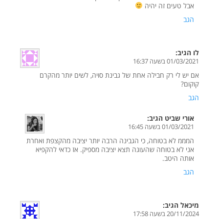
אבל טעים זה יהיה
הגב
לו
הגיב:
01/03/2021 בשעה 16:37
אם יש לי רק חבילה אחת של גבינת סויה, לשים יותר מהקרם
קוקום?
הגב
אורי שביט
הגיב:
01/03/2021 בשעה 16:45
המממ לא בטוחה, כי הגבינה הרבה יותר יציבה מהקצפת ואחרת
אני לא בטוחה שהעוגה תצא יציבה מספיק. אז כדאי להקפיא
אותה היטב.
הגב
מיכאל
הגיב:
20/11/2024 בשעה 17:58