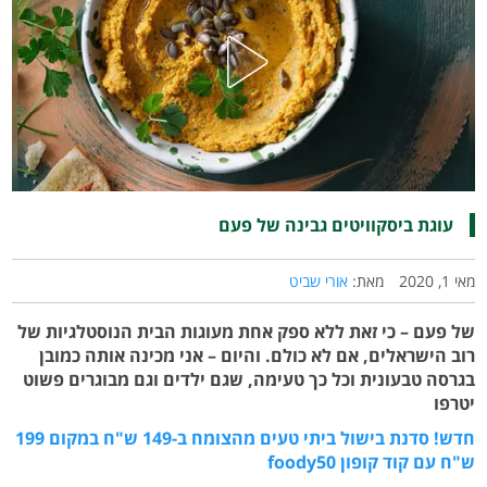
עוגת ביסקוויטים גבינה של פעם
מאי 1, 2020
מאת:
אורי שביט
של פעם – כי זאת ללא ספק אחת מעוגות הבית הנוסטלגיות של
רוב הישראלים, אם לא כולם. והיום – אני מכינה אותה כמובן
בגרסה טבעונית וכל כך טעימה, שגם ילדים וגם מבוגרים פשוט
יטרפו
חדש! סדנת בישול ביתי טעים מהצומח ב-149 ש"ח במקום 199
ש"ח עם קוד קופון foody50