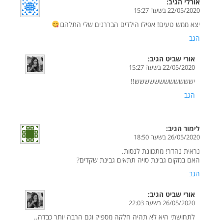
אורלי
הגיב:
22/05/2020 בשעה 15:27
יצא ממש טעים! אפילו הילדים הבררנים שלי התלהבו
הגב
אורי שביט
הגיב:
22/05/2020 בשעה 15:27
ישששששששששששש!!
הגב
לימור
הגיב:
26/05/2020 בשעה 18:50
נראית נהדר! מתכוונת לנסות.
האם במקום גבינת סויה תתאים גבינת שקדים?
הגב
אורי שביט
הגיב:
26/05/2020 בשעה 22:03
לתחושתי היא לא תהיה חלקה מספיק וגם הרבה יותר כבדה..