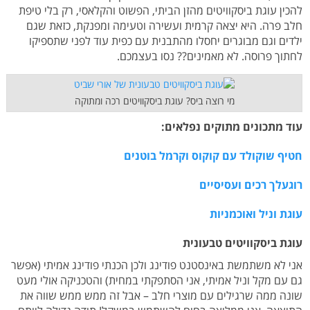
להכין עוגת ביסקוויטים מהזן הביתי, הפשוט והקלאסי, רק בלי טיפת
חלב פרה. היא יצאה קרמית ועשירה וטעימה ומפנקת, כזאת שגם
ילדים וגם מבוגרים יחסלו מהתבנית עם כפית עוד לפני שתספיקו
לחתוך פרוסה. לא מאמינים?? נסו בעצמכם.
מי רוצה ביס? עוגת ביסקוויטים רכה ומתוקה
עוד מתכונים מתוקים נפלאים:
חטיף שוקולד עם קוקוס וקרמל בוטנים
רוגעלך רכים ועסיסיים
עוגת וניל ואוכמניות
עוגת ביסקוויטים טבעונית
אני לא משתמשת באינסטנט פודינג ולכן הכנתי פודינג אמיתי (אפשר
גם עם מקל וניל אמיתי, אני הסתפקתי במחית) והטכניקה אולי מעט
שונה ממה שרגילים עם מוצרי חלב – אבל זה ממש ממש שווה את