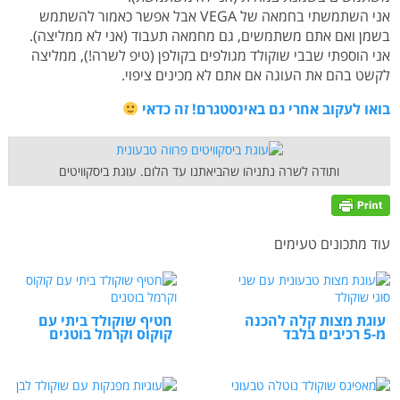
אני השתמשתי בחמאה של VEGA אבל אפשר כאמור להשתמש
בשמן ואם אתם משתמשים, גם מחמאה תעבוד (אני לא ממליצה).
אני הוספתי שבבי שוקולד מגולפים בקולפן (טיפ לשרה!), ממליצה
לקשט בהם את העוגה אם אתם לא מכינים ציפוי.
בואו לעקוב אחרי גם באינסטגרם! זה כדאי
ותודה לשרה נתניהו שהביאתנו עד הלום. עוגת ביסקוויטים
עוד מתכונים טעימים
עוגת מצות קלה להכנה
חטיף שוקולד ביתי עם
מ-5 רכיבים בלבד
קוקוס וקרמל בוטנים