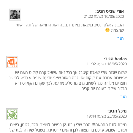
אורי שביט
הגיב:
10/05/2020 בשעה 21:22
הגבינה אלטרנטיב נמצאת באתר תנובה ואת החמאה של וגה ראיתי
שמצאת
הגב
hadas
הגיב:
18/05/2020 בשעה 11:02
שלום שכזה אולי שאלת קיטבג אך בכל זאת אשאל קרם קוקוס האם יש
אפשרות אחרת עם קוקוס אני גרה באזור שאני יודעת שיפתיע כדאי להשיג
חוצרים אלו זה כמו לשאוב מים מהסלע מודעת לכך שקרם הקוקוס הוא
מרכיב עיקרי בעוגה יום קריר
הגב
מיכל
הגיב:
23/05/2020 בשעה 19:44
חייבת לתת מחמאה!!! הבת שלי ( בת 8) רגישה למוצרי חלב, גלוטן, ביצים
ועוד.. השבוע ערכנו בר מצווה לבן והזמנו קייטרינג. בשביל שיהיה לבת שלי