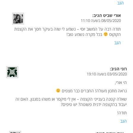
הגב
אורי שביט
הגיב:
08/05/2020 בשעה 11:10
תודה רבה על המשוב יוסי – נשמע לי שזה בעיקר חסך את הקצפת
הקוקוס
בכל מקרה נשמע טוב!
הגב
רוני
הגיב:
03/05/2020 בשעה 19:10
הי אורי,
נראה מתכון מעולה! החברים כבר מצפים
שאלה קטנה בענייני הקצפה – אין לי מיקסר או משהו בסגנון. האם זה
יעבוד בהקצפה ידנית פשוטה? יש טיפים?
תודה!
הגב