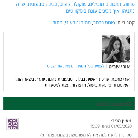
פרווה
,
מתכונים מובילים
,
שוקולד
,
קוקוס
,
גבינה טבעונית
,
שרה
נתניהו
,
איך מכינים עוגת ביסקוויטים
קטגוריות:
פוסט נבחר
,
מהיר וטבעוני
,
מתוק
אורי שביט
|
לצפייה בכל המאמרים מאת אורי שביט
אורי כותבת ועורכת ראשית בבלוג "טבעוניות נהנות יותר". בשאר הזמן
היא מנחה סדנאות בישול, מרצה ומייעצת למסעדות.
62 תגובות לפוסט
מעיין
הגיב:
01/05/2020 בשעה 15:39
סקרנית לדעת למה את לא משתמשת בשמנת צמחית:)