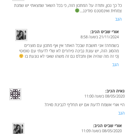
כל כך נכון, ותודה על המתכון הזה, כי בכל השאר שמצאתי יש שמנת
צמחית ואינסטנט פודינג…
הגב
אורי שביט
הגיב:
21/11/2024 בשעה 8:58
בשמחה! אני חושבת שבכל האתר אין אף מתכון עם מוצרים
מהסוג הזה, יש עוגת גבינה פירורים לא שלי לדעתי עם טופוטי
(כי זה מה שהיה אז) ותכלס גם זה משהו שאני לא נוגעת בו
הגב
גאיה
הגיב:
08/05/2020 בשעה 11:00
היי אורי אשמח לדעת אם יש תחליף לגבינת סויה?
הגב
אורי שביט
הגיב:
08/05/2020 בשעה 11:09