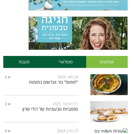
אחרונים
פופולארי
תגובות
24 מאי, 2026
2
"חומוס" גזר ועדשים כתומות
11 דצמבר, 2025
2
סופגניות טבעוניות של דודי שרון
27 מרץ, 2024
0