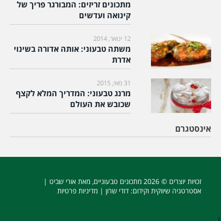
מתכונים זריזים: המבורגר פריך של
קינואה ועדשים
12 ינואר, 2014
משתה טבעוני: אותה אדורה בשינוי
אדרת
31 מאי, 2015
מרנג טבעוני: המדריך המלא לקצף
שכובש את העולם
אינסטגרם
זכויות יוצרים © 2026
מתכונים טבעוניים
, מאת אורי שביט |
אסטרטגיה שיווקית וקידום
: דודי שרון |
מדיניות פרטיות
|