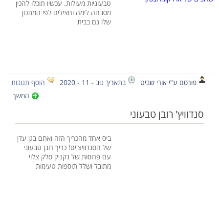
טבעוניות מעולות. עכשיו תוכלו להכין
מסבחה לימה וחצילים לפי המתכון
שלו גם בבית
פורסם ע"י אורי שביט
בתאריך נוב - 11 - 2020
הוסף תגובות
המשך
סנדוויץ' רובן טבעוני
ביס אחד מהכריך הזה ואתם בגן עדן
של הסנדוויצ'ים! כריך רובן טבעוני
עם פרוסות של נקניק סלק צלוי
מתובל ושלל תוספות טעימות