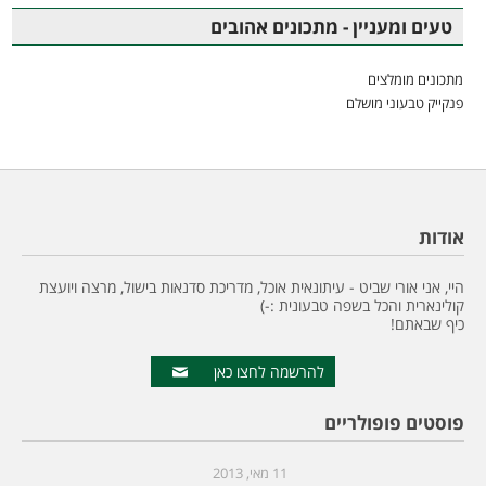
טעים ומעניין - מתכונים אהובים
מתכונים מומלצים
פנקייק טבעוני מושלם
אודות
היי, אני אורי שביט - עיתונאית אוכל, מדריכת סדנאות בישול, מרצה ויועצת
קולינארית והכל בשפה טבעונית :-)
כיף שבאתם!
להרשמה לחצו כאן
פוסטים פופולריים
11 מאי, 2013