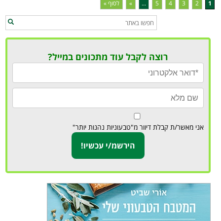
1
2
3
4
5
...
»
לסוף »
רוצה לקבל עוד מתכונים במייל?
אני מאשר/ת קבלת דיוור מ"טבעוניות נהנות יותר"