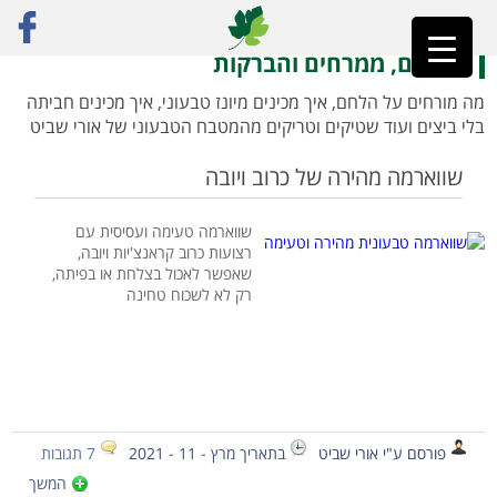
ראשי
»
רק מתכונים
»
כריכים, ממרחים והברקות
כריכים, ממרחים והברקות
מה מורחים על הלחם, איך מכינים מיונז טבעוני, איך מכינים חביתה
בלי ביצים ועוד שטיקים וטריקים מהמטבח הטבעוני של אורי שביט
שווארמה מהירה של כרוב ויובה
שווארמה טעימה ועסיסית עם
רצועות כרוב קראנצ'יות ויובה,
שאפשר לאכול בצלחת או בפיתה,
רק לא לשכוח טחינה
פורסם ע"י אורי שביט
בתאריך מרץ - 11 - 2021
7 תגובות
המשך