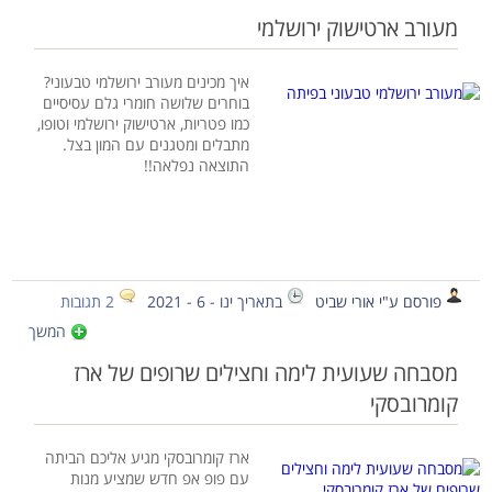
מעורב ארטישוק ירושלמי
איך מכינים מעורב ירושלמי טבעוני?
בוחרים שלושה חומרי גלם עסיסיים
כמו פטריות, ארטישוק ירושלמי וטופו,
מתבלים ומטגנים עם המון בצל.
התוצאה נפלאה!!
פורסם ע"י אורי שביט
בתאריך ינו - 6 - 2021
2 תגובות
המשך
מסבחה שעועית לימה וחצילים שרופים של ארז
קומרובסקי
ארז קומרובסקי מגיע אליכם הביתה
עם פופ אפ חדש שמציע מנות