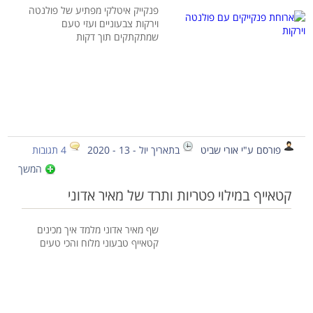
פנקייק איטלקי מפתיע של פולנטה
וירקות צבעוניים ועזי טעם
שמתקתקים תוך דקות
פורסם ע"י אורי שביט
בתאריך יול - 13 - 2020
4 תגובות
המשך
קטאייף במילוי פטריות ותרד של מאיר אדוני
שף מאיר אדוני מלמד איך מכינים
קטאייף טבעוני מלוח והכי טעים