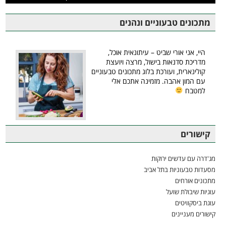
מתכונים טבעוניים ונהנים
היי, אני אורי שביט – עיתונאית אוכל,
מדריכת סדנאות בישול, מרצה ויועצת
קולינארית, ועורכת בלוג מתכונים טבעוניים
עם המון אהבה. מזמינה אתכם אלי
למטבח
קישורים
מג'דרה עם עדשים ירוקות
מסעדות טבעוניות בתל אביב
מתכונים אורחים
עוגיות שיבולת שועל
עוגת ביסקוויטים
קישורים מעניינים