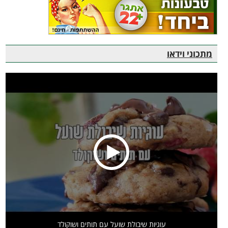
מתכוני וידאו
עוגיות שיבולת שועל עם תותים ושוקולד