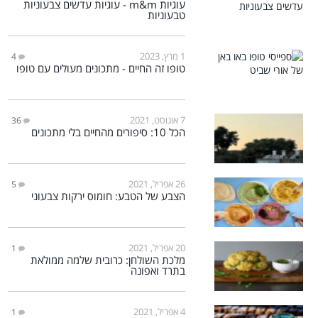
עוגיות m&m - עוגיות עדשים צבעוניות
טבעוניות
1 מרץ, 2023
4
טופו זה החיים - מתכונים מעולים עם טופו
7 אוגוסט, 2021
36
הכל 10: סיפורים מהחיים בלי מתכונים
26 אפריל, 2021
5
הצבע של הטבע: חומוס ירקות צבעוני
20 אפריל, 2021
1
מלכת השולחן: כרובית שלמה ממולאת
בתרד ואפונה
4 אפריל, 2021
1