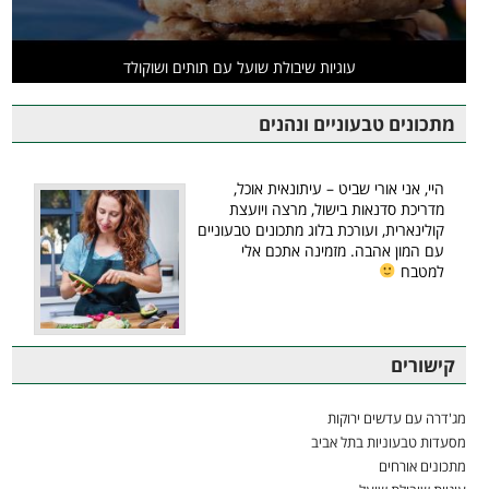
עוגיות שיבולת שועל עם תותים ושוקולד
מתכונים טבעוניים ונהנים
היי, אני אורי שביט – עיתונאית אוכל,
מדריכת סדנאות בישול, מרצה ויועצת
קולינארית, ועורכת בלוג מתכונים טבעוניים
עם המון אהבה. מזמינה אתכם אלי
למטבח
קישורים
מג'דרה עם עדשים ירוקות
מסעדות טבעוניות בתל אביב
מתכונים אורחים