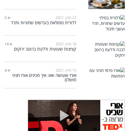
22 מרץ, 2021
5
דלורית ממולאת בעדשים שחורות ותרד
18 מרץ, 2021
19
קציצות שעועית ודלעת ברוטב ירוקים
15 מרץ, 2021
4
אורז שעושה וואו: איך מכינים אורז חגיגי
מושלם