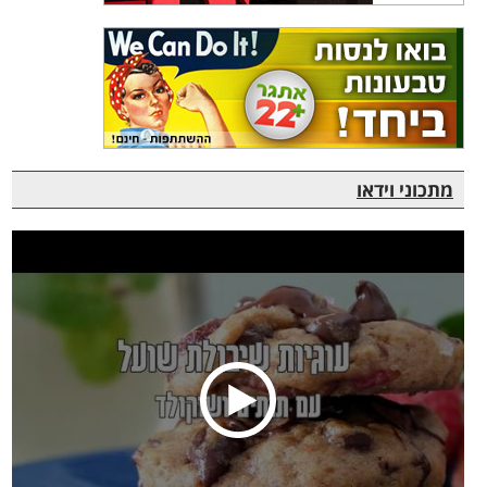
מתכוני וידאו