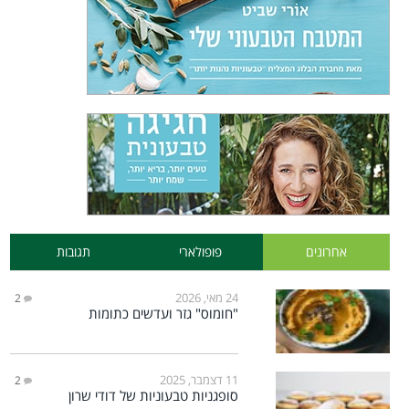
אחרונים
פופולארי
תגובות
24 מאי, 2026
2
"חומוס" גזר ועדשים כתומות
11 דצמבר, 2025
2
סופגניות טבעוניות של דודי שרון