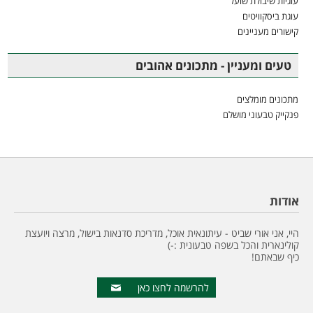
עוגיות שיבולת שועל
עוגת ביסקוויטים
קישורים מעניינים
טעים ומעניין - מתכונים אהובים
מתכונים מומלצים
פנקייק טבעוני מושלם
אודות
היי, אני אורי שביט - עיתונאית אוכל, מדריכת סדנאות בישול, מרצה ויועצת
קולינארית והכל בשפה טבעונית :-)
כיף שבאתם!
להרשמה לחצו כאן