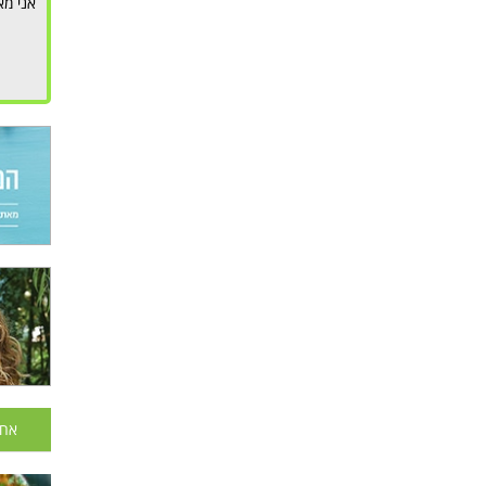
אני מא
אחר