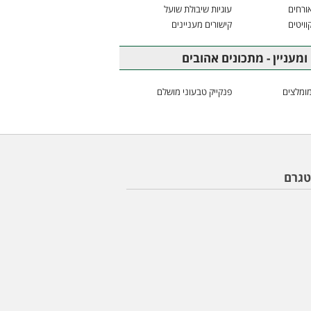
ורחים
עוגיות שיבולת שועל
וויטים
קישורים מעניינים
ומעניין - מתכונים אהובים
ומלצים
פנקייק טבעוני מושלם
טגרם