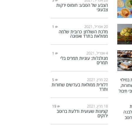
5
הצבע של הטבע: חומוס ירקות
צבעוני
20 אפריל, 2021
1
מלכת השולחן: כרובית שלמה
ממולאת בתרד ואפונה
4 אפריל, 2021
1
מגולגלות: עוגיות תמרים בלי
תמרים
22 מרץ, 2021
5
דלורית ממולאת בעדשים שחורות
ותרד
18 מרץ, 2021
19
קציצות שעועית ודלעת ברוטב
ירוקים