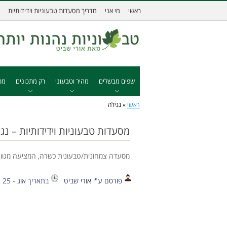
ראשי
מי אני
מדריך מסעדות טבעוניות וידידותיות
שפים מבשלים
מהיר וטבעוני
רק מתכונים
מת
ראשי
»
נגילה
מסעדות טבעוניות וידידותיות – נג
מסעדה צמחונית/טבעונית כשרה, המציעה מגוון מנ
פורסם ע"י אורי שביט
בתאריך אוג - 25 - 2014