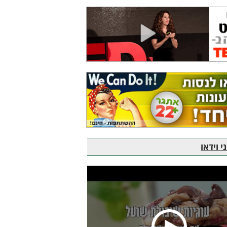
 וידאו