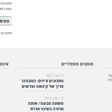
מתכונים א
עוגת ביסק
טעים 
מתכונים מ
פוסטים פופולריים
אינס
ות
11 מאי, 2013
ית
מתכונים זריזים: המבורגר
פריך של קינואה ועדשים
12 ינואר, 2014
משתה טבעוני: אותה
אדורה בשינוי אדרת