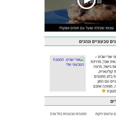
עוגיות שיבולת שועל עם תותים ושוקולד
ים טבעוניים ונהנים
ני אורי שביט –
אית אוכל, מדריכת
ת בישול, מרצה
ת קולינארית,
ת בלוג מתכונים
יים עם המון
 מזמינה אתכם
למטבח
ים
 עדשים ירוקות
מסעדות טבעוניות בתל אביב