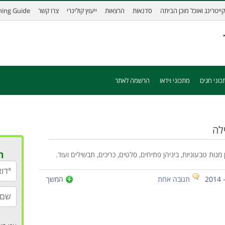
קייטרינג ואוכל מוכן הביתה
סדנאות
הרצאות
ייעוץ קולינרי
צרו קשר
ining Guide
כוני חגים
מתכוני וידאו
הרשמה לאתר
ילה
ר
ות טבעוניות, ביניהן פתיחים, סלטים, כריכים, תבשילים ועוד.
תגובה אחת
המשך