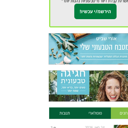
שר/ת קבלת דיוור מ"טבעוניות נהנות יותר"
ונים
פופולארי
תגובות
24 מאי, 2026
2