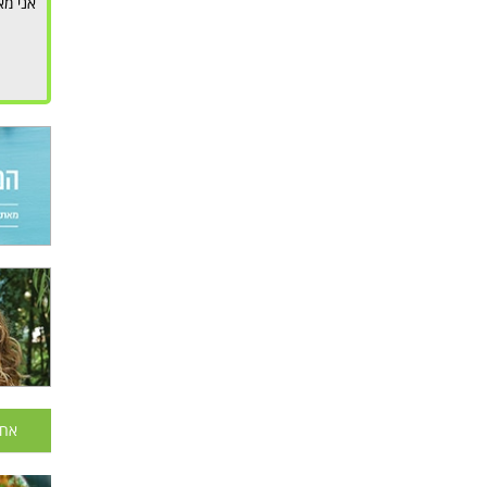
אני מא
אחר