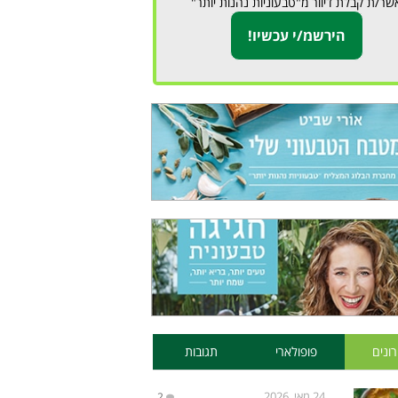
שר/ת קבלת דיוור מ"טבעוניות נהנות יותר"
ונים
פופולארי
תגובות
24 מאי, 2026
2