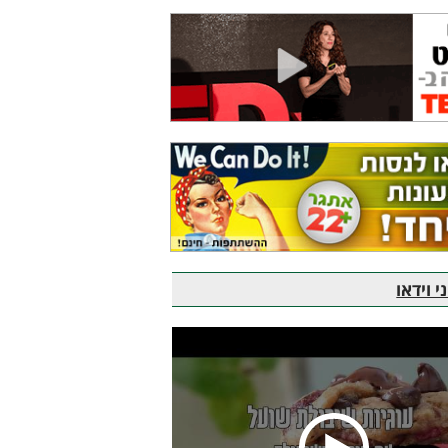
 וידאו