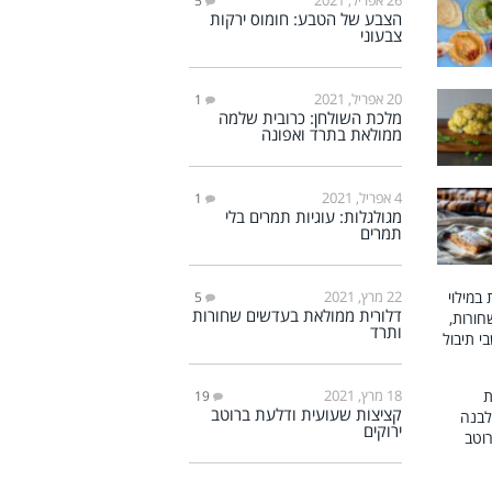
5
הצבע של הטבע: חומוס ירקות
צבעוני
20 אפריל, 2021
1
מלכת השולחן: כרובית שלמה
ממולאת בתרד ואפונה
4 אפריל, 2021
1
מגולגלות: עוגיות תמרים בלי
תמרים
22 מרץ, 2021
5
דלורית ממולאת בעדשים שחורות
ותרד
18 מרץ, 2021
19
קציצות שעועית ודלעת ברוטב
ירוקים