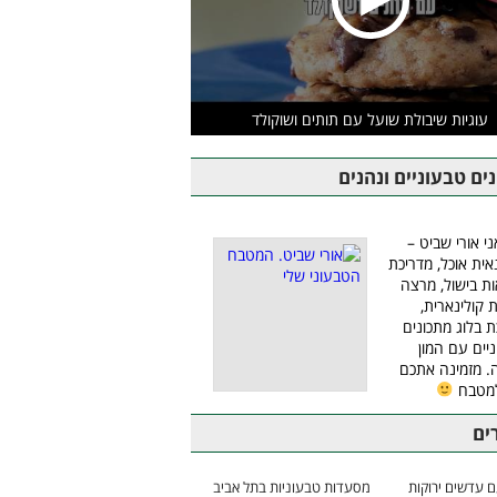
עוגיות שיבולת שועל עם תותים ושוקולד
ים טבעוניים ונהנים
ני אורי שביט –
אית אוכל, מדריכת
ת בישול, מרצה
ת קולינארית,
ת בלוג מתכונים
יים עם המון
 מזמינה אתכם
למטבח
ים
 עדשים ירוקות
מסעדות טבעוניות בתל אביב