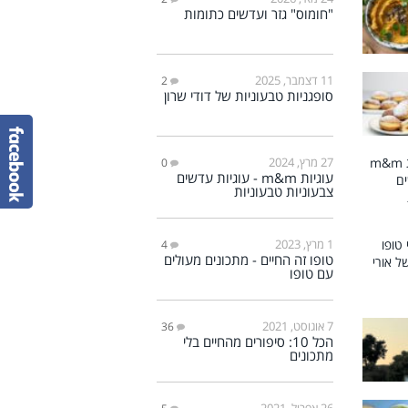
"חומוס" גזר ועדשים כתומות
11 דצמבר, 2025
2
סופגניות טבעוניות של דודי שרון
27 מרץ, 2024
0
עוגיות m&m - עוגיות עדשים
צבעוניות טבעוניות
1 מרץ, 2023
4
טופו זה החיים - מתכונים מעולים
עם טופו
7 אוגוסט, 2021
36
הכל 10: סיפורים מהחיים בלי
מתכונים
26 אפריל, 2021