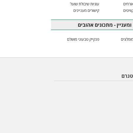
ורחים
עוגיות שיבולת שועל
וויטים
קישורים מעניינים
ומעניין - מתכונים אהובים
ומלצים
פנקייק טבעוני מושלם
טגרם