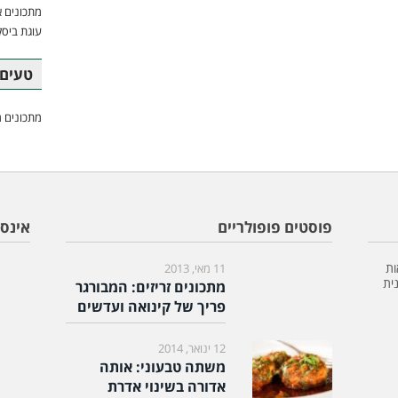
מתכונים א
עוגת ביסק
טעים 
מתכונים מ
פוסטים פופולריים
אינס
ות
11 מאי, 2013
ית
מתכונים זריזים: המבורגר
פריך של קינואה ועדשים
12 ינואר, 2014
משתה טבעוני: אותה
אדורה בשינוי אדרת