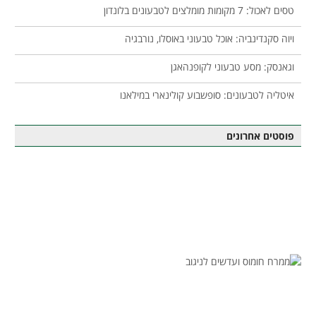
טסים לאכול: 7 מקומות מומלצים לטבעונים בלונדון
ויוה סקנדינביה: אוכל טבעוני באוסלו, נורבגיה
וגאנסק: מסע טבעוני לקופנהאגן
איטליה לטבעונים: סופשבוע קולינארי במילאנו
פוסטים אחרונים