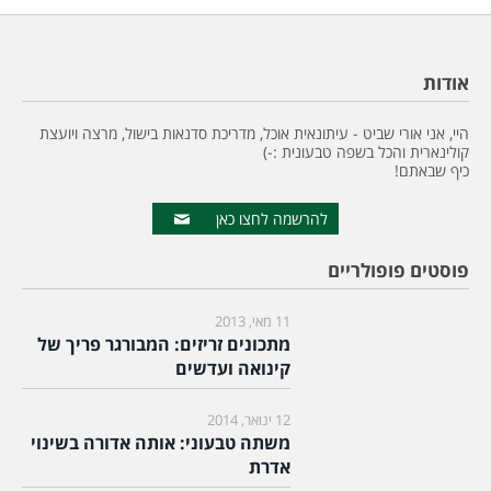
אודות
היי, אני אורי שביט - עיתונאית אוכל, מדריכת סדנאות בישול, מרצה ויועצת
קולינארית והכל בשפה טבעונית :-)
כיף שבאתם!
להרשמה לחצו כאן
פוסטים פופולריים
11 מאי, 2013
מתכונים זריזים: המבורגר פריך של
קינואה ועדשים
12 ינואר, 2014
משתה טבעוני: אותה אדורה בשינוי
אדרת