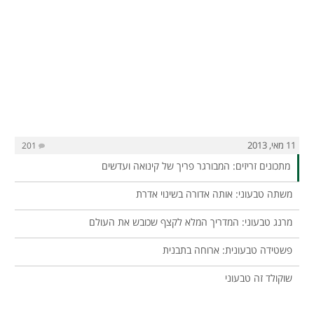
11 מאי, 2013
201
מתכונים זריזים: המבורגר פריך של קינואה ועדשים
משתה טבעוני: אותה אדורה בשינוי אדרת
מרנג טבעוני: המדריך המלא לקצף שכובש את העולם
פשטידה טבעונית: ארוחה בתבנית
שוקולד זה טבעוני