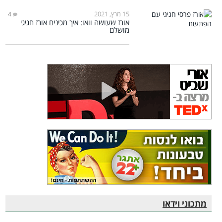
15 מרץ, 2021
4
אורז שעושה וואו: איך מכינים אורז חגיגי
מושלם
מתכוני וידאו