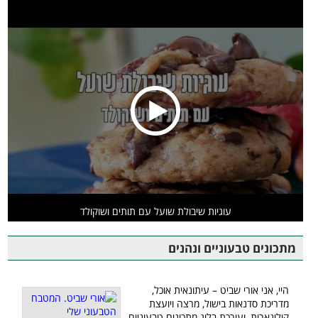
עוגיות שיבולת שועל עם תותים ושוקולד
מתכונים טבעוניים ונהנים
היי, אני אורי שביט – עיתונאית אוכל,
מדריכת סדנאות בישול, מרצה ויועצת
קולינארית, ועורכת בלוג מתכונים טבעוניים