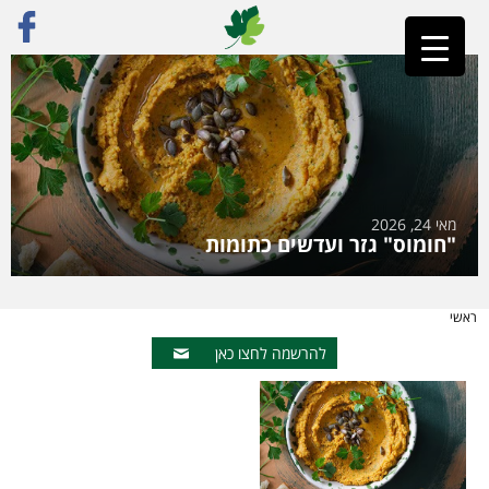
מאי 24, 2026
"חומוס" גזר ועדשים כתומות
ראשי
להרשמה לחצו כאן