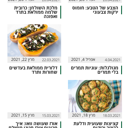
הצבע של הטבע: חומוס
מלכת השולחן: כרובית
ירקות צבעוני
שלמה ממולאת בתרד
ואפונה
אפריל 4, 2021
מרץ 22, 2021
22.03.2021
4.04.2021
מגולגלות: עוגיות תמרים
דלורית ממולאת בעדשים
בלי תמרים
שחורות ותרד
מרץ 18, 2021
מרץ 15, 2021
15.03.2021
18.03.2021
קציצות שעועית ודלעת
אורז שעושה וואו: איך
ברוטב ירוקים
מכינים אורז חגיגי מושלם