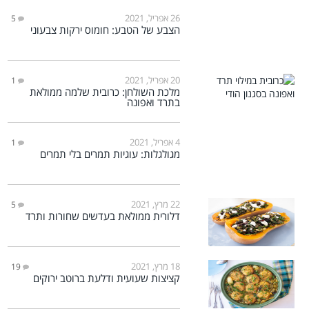
26 אפריל, 2021
5
הצבע של הטבע: חומוס ירקות צבעוני
20 אפריל, 2021
1
מלכת השולחן: כרובית שלמה ממולאת
בתרד ואפונה
4 אפריל, 2021
1
מגולגלות: עוגיות תמרים בלי תמרים
22 מרץ, 2021
5
דלורית ממולאת בעדשים שחורות ותרד
18 מרץ, 2021
19
קציצות שעועית ודלעת ברוטב ירוקים