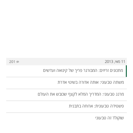
11 מאי, 2013
201
מתכונים זריזים: המבורגר פריך של קינואה ועדשים
משתה טבעוני: אותה אדורה בשינוי אדרת
מרנג טבעוני: המדריך המלא לקצף שכובש את העולם
פשטידה טבעונית: ארוחה בתבנית
שוקולד זה טבעוני