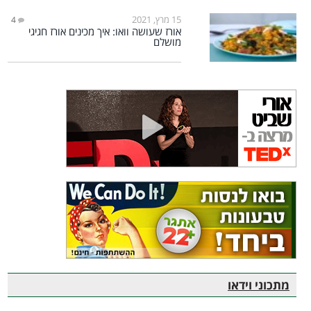
15 מרץ, 2021
4
אורז שעושה וואו: איך מכינים אורז חגיגי
מושלם
מתכוני וידאו