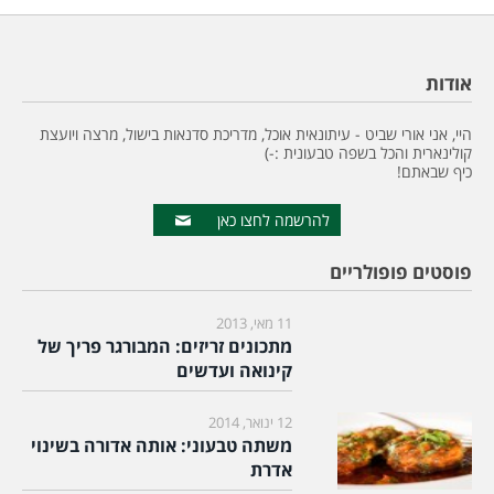
אודות
היי, אני אורי שביט - עיתונאית אוכל, מדריכת סדנאות בישול, מרצה ויועצת
קולינארית והכל בשפה טבעונית :-)
כיף שבאתם!
להרשמה לחצו כאן
פוסטים פופולריים
11 מאי, 2013
מתכונים זריזים: המבורגר פריך של
קינואה ועדשים
12 ינואר, 2014
משתה טבעוני: אותה אדורה בשינוי
אדרת