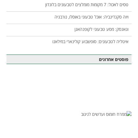
טסים לאכול: 7 מקומות מומלצים לטבעונים בלונדון
ויוה סקנדינביה: אוכל טבעוני באוסלו, נורבגיה
וגאנסק: מסע טבעוני לקופנהאגן
איטליה לטבעונים: סופשבוע קולינארי במילאנו
פוסטים אחרונים