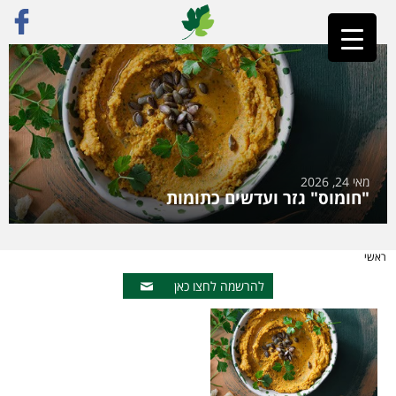
מאי 24, 2026
"חומוס" גזר ועדשים כתומות
ראשי
להרשמה לחצו כאן