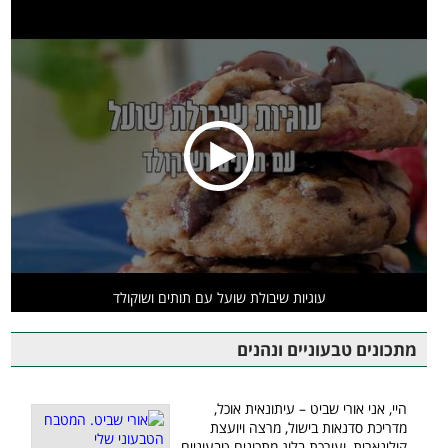
עוגיות שיבולת שועל עם תותים ושוקולד
מתכונים טבעוניים ונהנים
היי, אני אורי שביט – עיתונאית אוכל,
מדריכת סדנאות בישול, מרצה ויועצת
קולינארית, ועורכת בלוג מתכונים טבעוניים