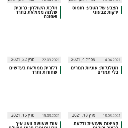
הצבע של הטבע: חומוס
מלכת השולחן: כרובית
ירקות צבעוני
שלמה ממולאת בתרד
ואפונה
אפריל 4, 2021
מרץ 22, 2021
22.03.2021
4.04.2021
מגולגלות: עוגיות תמרים
דלורית ממולאת בעדשים
בלי תמרים
שחורות ותרד
מרץ 18, 2021
מרץ 15, 2021
15.03.2021
18.03.2021
קציצות שעועית ודלעת
אורז שעושה וואו: איך
ברוטב ירוקים
מכינים אורז חגיגי מושלם