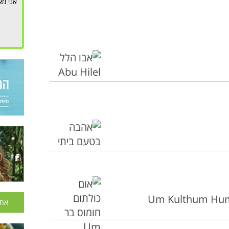
אני מא
אחר