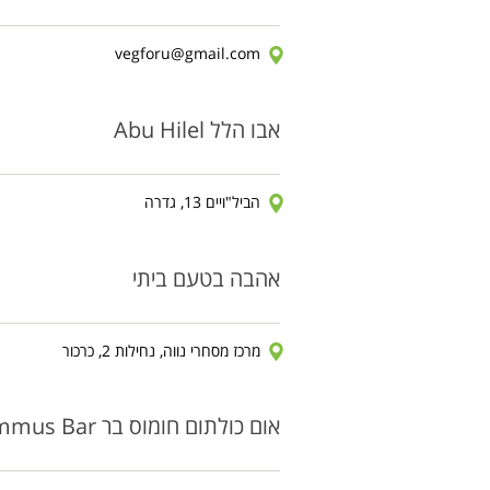
vegforu@gmail.com
אבו הלל Abu Hilel
הביל"ויים 13, גדרה
אהבה בטעם ביתי
מרכז מסחרי נווה, נחילות 2, כרכור
אום כולתום חומוס בר Um Kulthum Hummus Bar