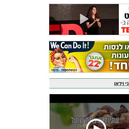
 וידאו