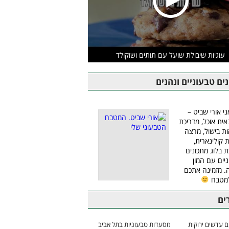
עוגיות שיבולת שועל עם תותים ושוקולד
ים טבעוניים ונהנים
ני אורי שביט –
אית אוכל, מדריכת
ת בישול, מרצה
ת קולינארית,
ת בלוג מתכונים
יים עם המון
 מזמינה אתכם
למטבח
ים
 עדשים ירוקות
מסעדות טבעוניות בתל אביב