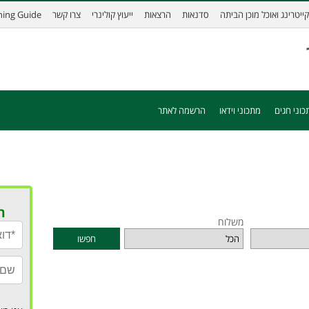
קייטרינג ואוכל מוכן הביתה
סדנאות
הרצאות
ייעוץ קולינרי
צרו קשר
ining Guide
כוני חגים
מתכוני וידאו
הרשמה לאתר
ר
משלוח
חפשו