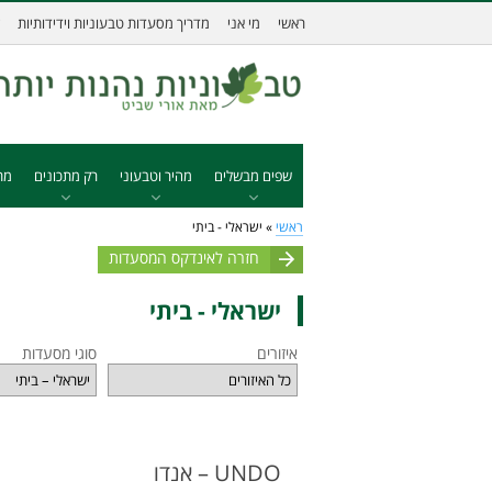
ראשי
מי אני
מדריך מסעדות טבעוניות וידידותיות
שפים מבשלים
מהיר וטבעוני
רק מתכונים
מת
ראשי
»
ישראלי - ביתי
חזרה לאינדקס המסעדות
ישראלי - ביתי
איזורים
סוגי מסעדות
UNDO – אנדו