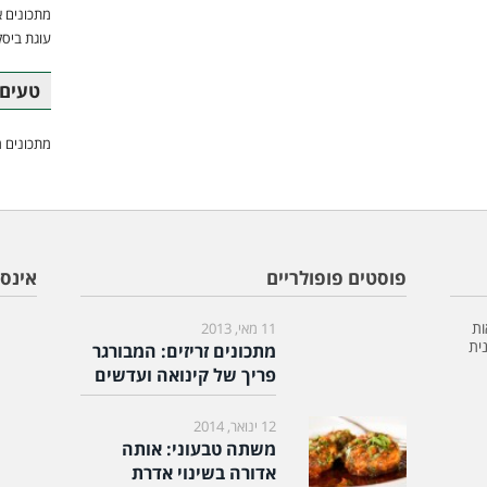
מתכונים א
עוגת ביסק
טעים 
מתכונים מ
פוסטים פופולריים
אינס
ות
11 מאי, 2013
ית
מתכונים זריזים: המבורגר
פריך של קינואה ועדשים
12 ינואר, 2014
משתה טבעוני: אותה
אדורה בשינוי אדרת