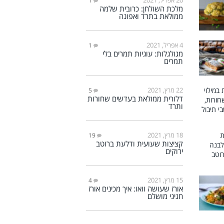
1
מלכת השולחן: כרובית שלמה
ממולאת בתרד ואפונה
4 אפריל, 2021
1
מגולגלות: עוגיות תמרים בלי
תמרים
22 מרץ, 2021
5
דלורית ממולאת בעדשים שחורות
ותרד
18 מרץ, 2021
19
קציצות שעועית ודלעת ברוטב
ירוקים
15 מרץ, 2021
4
אורז שעושה וואו: איך מכינים אורז
חגיגי מושלם