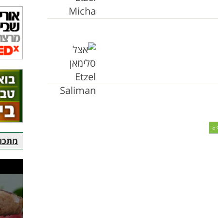
 »
מתכוני