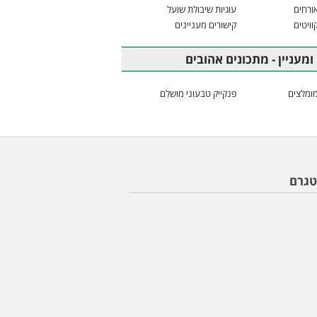
ורחים
עוגיות שיבולת שועל
וויטים
קישורים מעניינים
ומעניין - מתכונים אהובים
ומלצים
פנקייק טבעוני מושלם
טגרם