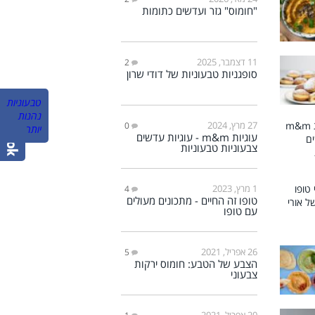
"חומוס" גזר ועדשים כתומות
11 דצמבר, 2025
2
סופגניות טבעוניות של דודי שרון
‏טבעוניות
נהנות
27 מרץ, 2024
0
יותר‏
עוגיות m&m - עוגיות עדשים
צבעוניות טבעוניות
1 מרץ, 2023
4
טופו זה החיים - מתכונים מעולים
עם טופו
26 אפריל, 2021
5
הצבע של הטבע: חומוס ירקות
צבעוני
20 אפריל, 2021