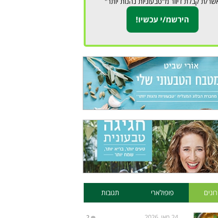
שר/ת קבלת דיוור מ"טבעוניות נהנות יותר"
ונים
פופולארי
תגובות
24 מאי, 2026
2