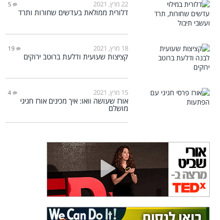
22 מרץ, 2021
5
דלורית ממולאת בעדשים שחורות ותרד
18 מרץ, 2021
19
קציצות שעועית ודלעת ברוטב ירוקים
15 מרץ, 2021
4
אורז שעושה וואו: איך מכינים אורז חגיגי
מושלם