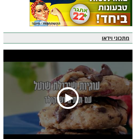
מתכוני וידאו