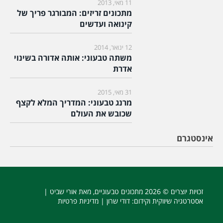
11 מאי, 2013
מתכונים זריזים: המבורגר פריך של
קינואה ועדשים
12 ינואר, 2014
משתה טבעוני: אותה אדורה בשינוי
אדרת
31 מאי, 2015
מרנג טבעוני: המדריך המלא לקצף
שכובש את העולם
אינסטגרם
זכויות יוצרים © 2026
מתכונים טבעוניים
, מאת אורי שביט |
אסטרטגיה שיווקית וקידום
: דודי שרון |
מדיניות פרטיות