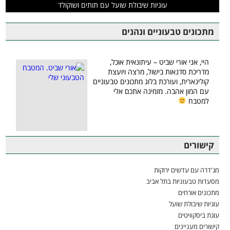
עוגיות שיבולת שועל עם תותים ושוקולד
מתכונים טבעוניים ונהנים
היי, אני אורי שביט – עיתונאית אוכל,
מדריכת סדנאות בישול, מרצה ויועצת
קולינארית, ועורכת בלוג מתכונים טבעוניים
עם המון אהבה. מזמינה אתכם אלי
למטבח
קישורים
מג'דרה עם עדשים ירוקות
מסעדות טבעוניות בתל אביב
מתכונים אורחים
עוגיות שיבולת שועל
עוגת ביסקוויטים
קישורים מעניינים