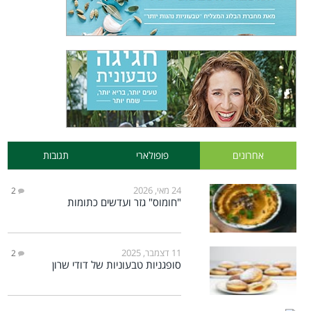
אחרונים
פופולארי
תגובות
24 מאי, 2026
2
"חומוס" גזר ועדשים כתומות
11 דצמבר, 2025
2
סופגניות טבעוניות של דודי שרון