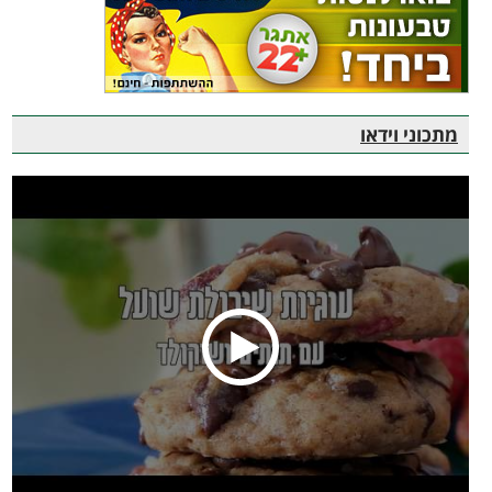
מתכוני וידאו