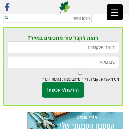
ראשי
»
ממרחים ועוד
רוצה לקבל עוד מתכונים במייל?
אני מאשר/ת קבלת דיוור מ"טבעוניות נהנות יותר"