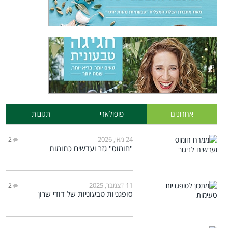
אחרונים
פופולארי
תגובות
24 מאי, 2026
2
"חומוס" גזר ועדשים כתומות
11 דצמבר, 2025
2
סופגניות טבעוניות של דודי שרון