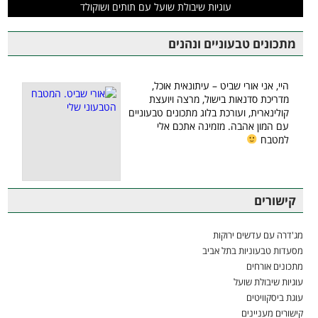
עוגיות שיבולת שועל עם תותים ושוקולד
מתכונים טבעוניים ונהנים
היי, אני אורי שביט – עיתונאית אוכל,
מדריכת סדנאות בישול, מרצה ויועצת
קולינארית, ועורכת בלוג מתכונים טבעוניים
עם המון אהבה. מזמינה אתכם אלי
למטבח
קישורים
מג'דרה עם עדשים ירוקות
מסעדות טבעוניות בתל אביב
מתכונים אורחים
עוגיות שיבולת שועל
עוגת ביסקוויטים
קישורים מעניינים