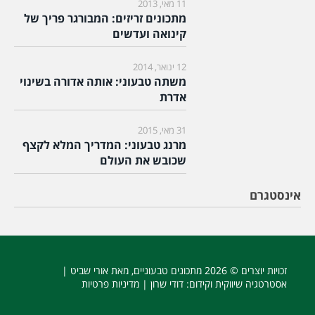
11 מאי, 2013
מתכונים זריזים: המבורגר פריך של
קינואה ועדשים
12 ינואר, 2014
משתה טבעוני: אותה אדורה בשינוי
אדרת
31 מאי, 2015
מרנג טבעוני: המדריך המלא לקצף
שכובש את העולם
אינסטגרם
זכויות יוצרים © 2026
מתכונים טבעוניים
, מאת אורי שביט |
אסטרטגיה שיווקית וקידום
: דודי שרון |
מדיניות פרטיות