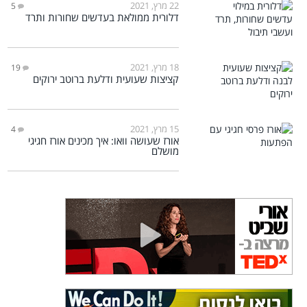
22 מרץ, 2021
5
דלורית ממולאת בעדשים שחורות ותרד
18 מרץ, 2021
19
קציצות שעועית ודלעת ברוטב ירוקים
15 מרץ, 2021
4
אורז שעושה וואו: איך מכינים אורז חגיגי
מושלם