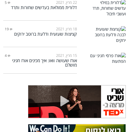
22 מרץ, 2021
5
דלורית ממולאת בעדשים שחורות ותרד
18 מרץ, 2021
19
קציצות שעועית ודלעת ברוטב ירוקים
15 מרץ, 2021
4
אורז שעושה וואו: איך מכינים אורז חגיגי
מושלם