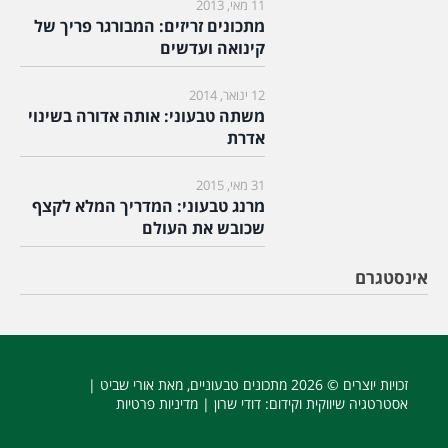
11 מאי, 2013
מתכונים זריזים: המבורגר פריך של
קינואה ועדשים
12 ינואר, 2014
משתה טבעוני: אותה אדורה בשינוי
אדרת
31 מאי, 2015
מרנג טבעוני: המדריך המלא לקצף
שכובש את העולם
אינסטגרם
זכויות יוצרים © 2026
מתכונים טבעוניים
, מאת אורי שביט |
אסטרטגיה שיווקית וקידום
: דודי שרון |
מדיניות פרטיות