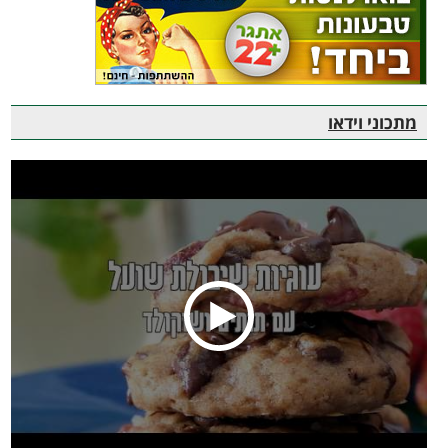
מתכוני וידאו