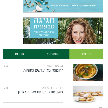
אחרונים
פופולארי
תגובות
24 מאי, 2026
2
"חומוס" גזר ועדשים כתומות
11 דצמבר, 2025
2
סופגניות טבעוניות של דודי שרון