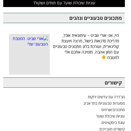
עוגיות שיבולת שועל עם תותים ושוקולד
מתכונים טבעוניים ונהנים
היי, אני אורי שביט – עיתונאית אוכל,
מדריכת סדנאות בישול, מרצה ויועצת
קולינארית, ועורכת בלוג מתכונים טבעוניים
עם המון אהבה. מזמינה אתכם אלי
למטבח
קישורים
מג'דרה עם עדשים ירוקות
מסעדות טבעוניות בתל אביב
מתכונים אורחים
עוגיות שיבולת שועל
עוגת ביסקוויטים
קישורים מעניינים