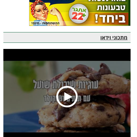
מתכוני וידאו