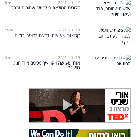
22 מרץ, 2021
5
דלורית ממולאת בעדשים שחורות ותרד
18 מרץ, 2021
19
קציצות שעועית ודלעת ברוטב ירוקים
15 מרץ, 2021
4
אורז שעושה וואו: איך מכינים אורז חגיגי
מושלם