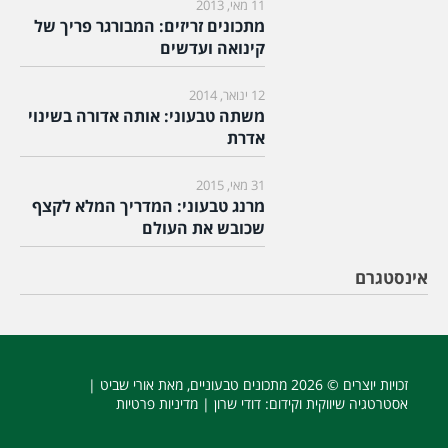
11 מאי, 2013
מתכונים זריזים: המבורגר פריך של
קינואה ועדשים
12 ינואר, 2014
משתה טבעוני: אותה אדורה בשינוי
אדרת
31 מאי, 2015
מרנג טבעוני: המדריך המלא לקצף
שכובש את העולם
אינסטגרם
זכויות יוצרים © 2026
מתכונים טבעוניים
, מאת אורי שביט |
אסטרטגיה שיווקית וקידום
: דודי שרון |
מדיניות פרטיות