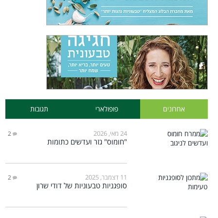
אחרונים
פופולארי
תגובות
24 מאי, 2026
2
"חומוס" גזר ועדשים כתומות
11 דצמבר, 2025
2
סופגניות טבעוניות של דודי שרון