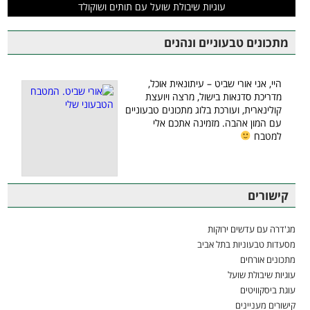
עוגיות שיבולת שועל עם תותים ושוקולד
מתכונים טבעוניים ונהנים
היי, אני אורי שביט – עיתונאית אוכל,
מדריכת סדנאות בישול, מרצה ויועצת
קולינארית, ועורכת בלוג מתכונים טבעוניים
עם המון אהבה. מזמינה אתכם אלי
למטבח
קישורים
מג'דרה עם עדשים ירוקות
מסעדות טבעוניות בתל אביב
מתכונים אורחים
עוגיות שיבולת שועל
עוגת ביסקוויטים
קישורים מעניינים