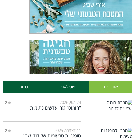
אחרונים
פופולארי
תגובות
24 מאי, 2026
2
"חומוס" גזר ועדשים כתומות
11 דצמבר, 2025
2
סופגניות טבעוניות של דודי שרון