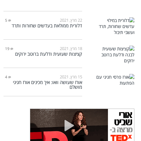
22 מרץ, 2021
5
דלורית ממולאת בעדשים שחורות ותרד
18 מרץ, 2021
19
קציצות שעועית ודלעת ברוטב ירוקים
15 מרץ, 2021
4
אורז שעושה וואו: איך מכינים אורז חגיגי
מושלם