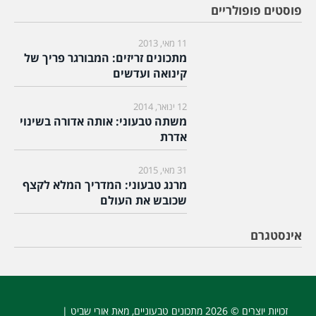
פוסטים פופולריים
11 מאי, 2013
מתכונים זריזים: המבורגר פריך של
קינואה ועדשים
12 ינואר, 2014
משתה טבעוני: אותה אדורה בשינוי
אדרת
31 מאי, 2015
מרנג טבעוני: המדריך המלא לקצף
שכובש את העולם
אינסטגרם
זכויות יוצרים © 2026
מתכונים טבעוניים
, מאת אורי שביט |