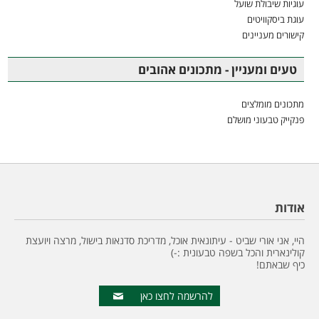
עוגיות שיבולת שועל
עוגת ביסקוויטים
קישורים מעניינים
טעים ומעניין - מתכונים אהובים
מתכונים מומלצים
פנקייק טבעוני מושלם
אודות
היי, אני אורי שביט - עיתונאית אוכל, מדריכת סדנאות בישול, מרצה ויועצת
קולינארית והכל בשפה טבעונית :-)
כיף שבאתם!
להרשמה לחצו כאן