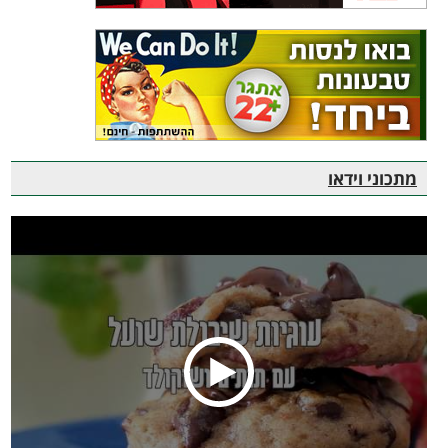
מתכוני וידאו