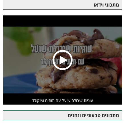
מתכוני וידאו
עוגיות שיבולת שועל עם תותים ושוקולד
מתכונים טבעוניים ונהנים