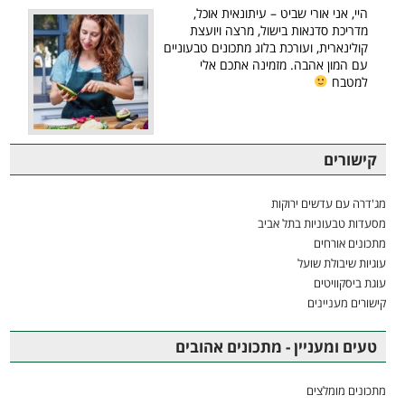
היי, אני אורי שביט – עיתונאית אוכל,
מדריכת סדנאות בישול, מרצה ויועצת
קולינארית, ועורכת בלוג מתכונים טבעוניים
עם המון אהבה. מזמינה אתכם אלי
למטבח
קישורים
מג'דרה עם עדשים ירוקות
מסעדות טבעוניות בתל אביב
מתכונים אורחים
עוגיות שיבולת שועל
עוגת ביסקוויטים
קישורים מעניינים
טעים ומעניין - מתכונים אהובים
מתכונים מומלצים