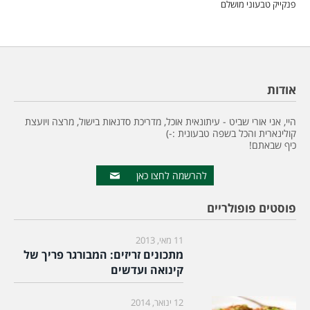
פנקייק טבעוני מושלם
אודות
היי, אני אורי שביט - עיתונאית אוכל, מדריכת סדנאות בישול, מרצה ויועצת
קולינארית והכל בשפה טבעונית :-)
כיף שבאתם!
להרשמה לחצו כאן
פוסטים פופולריים
11 מאי, 2013
מתכונים זריזים: המבורגר פריך של
קינואה ועדשים
12 ינואר, 2014