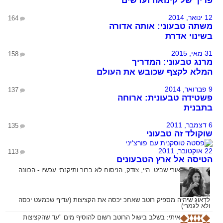
פריך של קינואה ועדשים
12 ינואר, 2014
164
משתה טבעוני: אותה אדורה
בשינוי אדרת
31 מאי, 2015
158
מרנג טבעוני: המדריך
המלא לקצף שכובש את העולם
9 פברואר, 2014
137
פשטידה טבעונית: ארוחה
בתבנית
6 דצמבר, 2011
135
שוקולד זה טבעוני
22 אוקטובר, 2011
113
הטיסה אל ארץ הטבעונים
אורי שביט:
היי, צודק, הניסוח לא ברור ותיקנתי עכשיו - הכוונה
לדאוג שיהיה מספיק רוטב שאחכ יכסה את הקציצות (עדיף שכמעט יכסה
ולא לגמרי)
איתי:
בשלב בישול הרוטב רשום להוסיף מים "עד שהקציצות