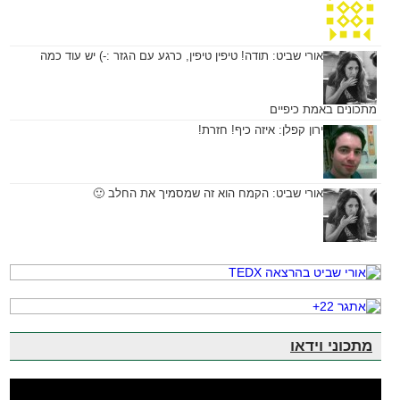
אורי שביט:
תודה! טיפין טיפין, כרגע עם הגזר :-) יש עוד כמה
מתכונים באמת כיפיים
ירון קפלן:
איזה כיף! חזרת!
אורי שביט:
הקמח הוא זה שמסמיך את החלב 🙂
מתכוני וידאו