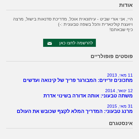
אודות
היי, אני אורי שביט - עיתונאית אוכל, מדריכת סדנאות בישול, מרצה
ויועצת קולינארית והכל בשפה טבעונית :-)
כיף שבאתם!
להרשמה לחצו כאן
פוסטים פופולריים
11 מאי, 2013
מתכונים זריזים: המבורגר פריך של קינואה ועדשים
12 ינואר, 2014
משתה טבעוני: אותה אדורה בשינוי אדרת
31 מאי, 2015
מרנג טבעוני: המדריך המלא לקצף שכובש את העולם
אינסטגרם