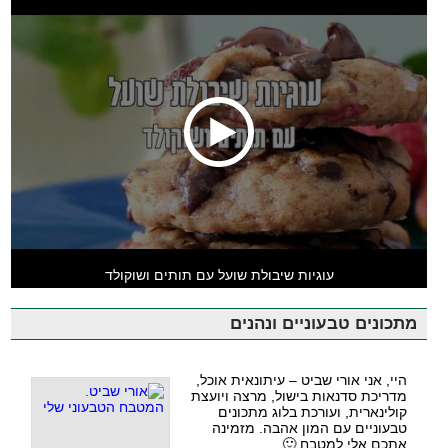
עוגיות שיבולת שועל עם תותים ושוקולד
מתכונים טבעוניים ונהנים
היי, אני אורי שביט – עיתונאית אוכל,
מדריכת סדנאות בישול, מרצה ויועצת
קולינארית, ועורכת בלוג מתכונים
טבעוניים עם המון אהבה. מזמינה
אתכם אלי למטבח 🙂