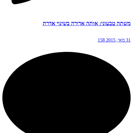
משתה טבעוני: אותה אדורה בשינוי אדרת
31 מאי, 2015
158