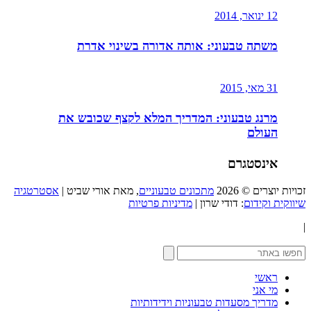
12 ינואר, 2014
משתה טבעוני: אותה אדורה בשינוי אדרת
31 מאי, 2015
מרנג טבעוני: המדריך המלא לקצף שכובש את
העולם
אינסטגרם
זכויות יוצרים © 2026
מתכונים טבעוניים
, מאת אורי שביט |
אסטרטגיה
שיווקית וקידום
: דודי שרון |
מדיניות פרטיות
|
ראשי
מי אני
מדריך מסעדות טבעוניות וידידותיות