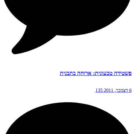
פשטידה טבעונית: ארוחה בתבנית
6 דצמבר, 2011
135