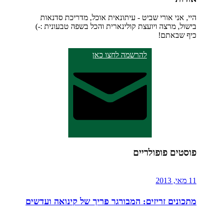
היי, אני אורי שביט - עיתונאית אוכל, מדריכת סדנאות
בישול, מרצה ויועצת קולינארית והכל בשפה טבעונית :-)
כיף שבאתם!
להרשמה לחצו כאן
פוסטים פופולריים
11 מאי, 2013
מתכונים זריזים: המבורגר פריך של קינואה ועדשים