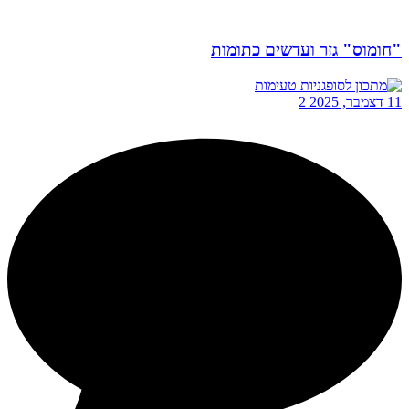
"חומוס" גזר ועדשים כתומות
11 דצמבר, 2025
2