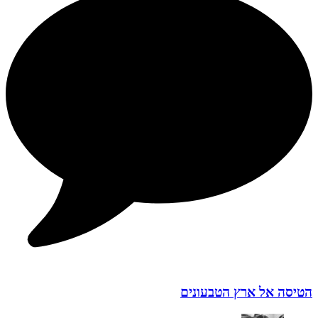
הטיסה אל ארץ הטבעונים