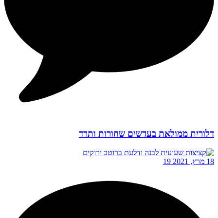
דלורית ממולאת בעדשים שחורות ותרד
18 מרץ, 2021
19