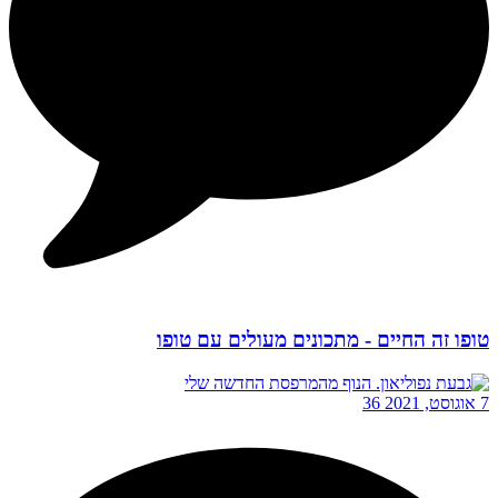
טופו זה החיים - מתכונים מעולים עם טופו
7 אוגוסט, 2021
36