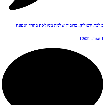
מלכת השולחן: כרובית שלמה ממולאת בתרד ואפונה
4 אפריל, 2021
1