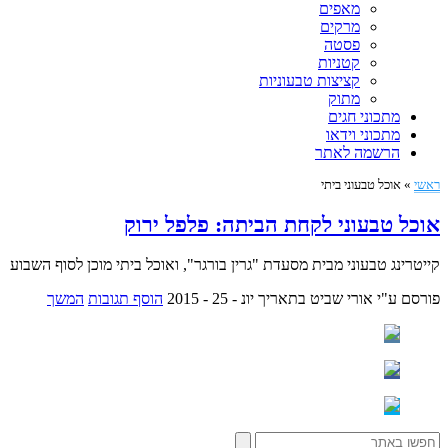
מאפים
מרקים
פסטה
קטניות
קציצות טבעוניות
מתוק
מתכוני חגים
מתכוני וידאו
הרשמה לאתר
ראשי
»
אוכל טבעוני ביתי
אוכל טבעוני לקחת הביתה: פלפל ירוק
קייטרינג טבעוני מבית מסעדת "גרין בורגר", ואוכל ביתי מוכן לסוף השבוע
פורסם ע"י אורי שביט
בתאריך יונ - 25 - 2015
הוסף תגובות
המשך