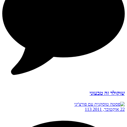
שוקולד זה טבעוני
22 אוקטובר, 2011
113