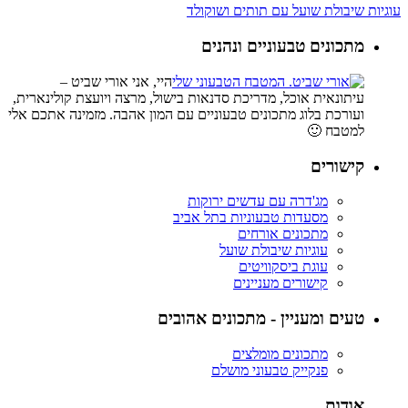
עוגיות שיבולת שועל עם תותים ושוקולד
מתכונים טבעוניים ונהנים
היי, אני אורי שביט –
עיתונאית אוכל, מדריכת סדנאות בישול, מרצה ויועצת קולינארית,
ועורכת בלוג מתכונים טבעוניים עם המון אהבה. מזמינה אתכם אלי
למטבח 🙂
קישורים
מג'דרה עם עדשים ירוקות
מסעדות טבעוניות בתל אביב
מתכונים אורחים
עוגיות שיבולת שועל
עוגת ביסקוויטים
קישורים מעניינים
טעים ומעניין - מתכונים אהובים
מתכונים מומלצים
פנקייק טבעוני מושלם
אודות