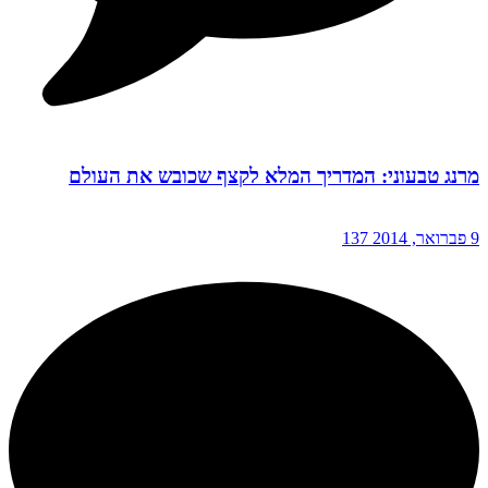
מרנג טבעוני: המדריך המלא לקצף שכובש את העולם
9 פברואר, 2014
137