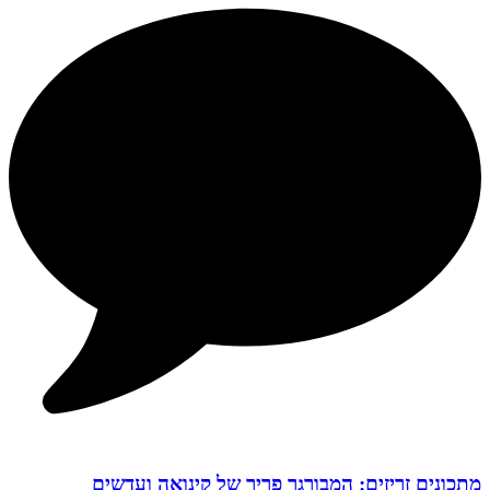
מתכונים זריזים: המבורגר פריך של קינואה ועדשים