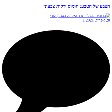
הצבע של הטבע: חומוס ירקות צבעוני
20 אפריל, 2021
1