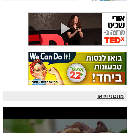
מתכוני וידאו