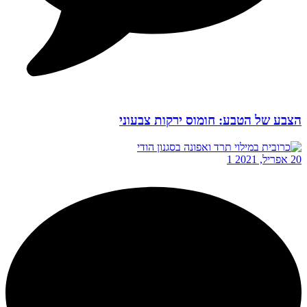
הצבע של הטבע: חומוס ירקות צבעוני
20 אפריל, 2021
1