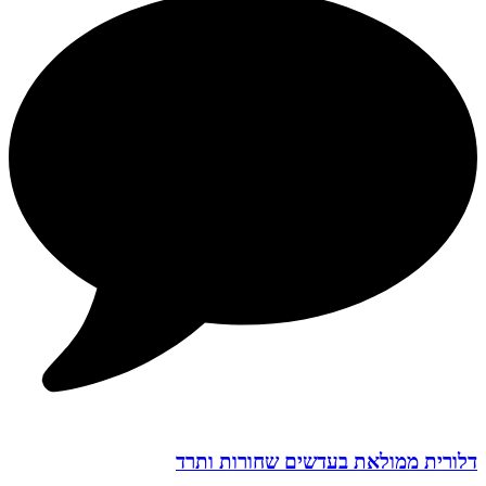
דלורית ממולאת בעדשים שחורות ותרד