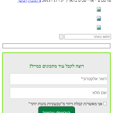
פורסם ע"י אורי שביט
בתאריך יונ - 17 - 2013
4 תגובות
המשך
רוצה לקבל עוד מתכונים במייל?
אני מאשר/ת קבלת דיוור מ"טבעוניות נהנות יותר"