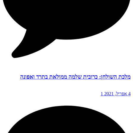
מלכת השולחן: כרובית שלמה ממולאת בתרד ואפונה
4 אפריל, 2021
1