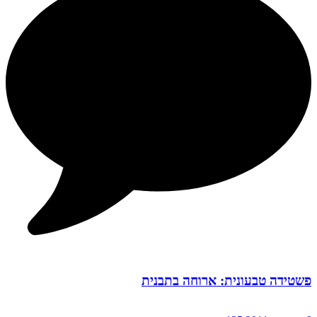
פשטידה טבעונית: ארוחה בתבנית