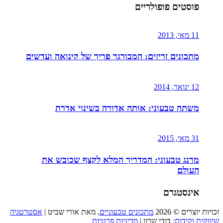
פוסטים פופולריים
11 מאי, 2013
מתכונים זריזים: המבורגר פריך של קינואה ועדשים
12 ינואר, 2014
משתה טבעוני: אותה אדורה בשינוי אדרת
31 מאי, 2015
מרנג טבעוני: המדריך המלא לקצף שכובש את
העולם
אינסטגרם
זכויות יוצרים © 2026
מתכונים טבעוניים
, מאת אורי שביט |
אסטרטגיה
שיווקית וקידום
: דודי שרון |
מדיניות פרטיות