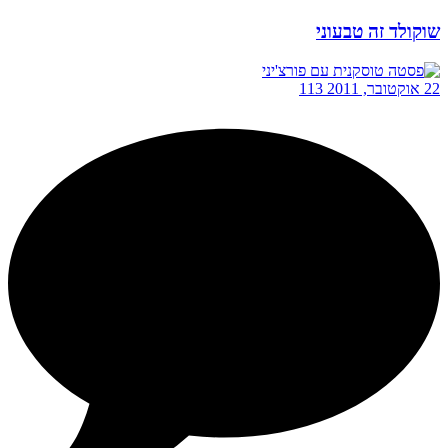
שוקולד זה טבעוני
22 אוקטובר, 2011
113