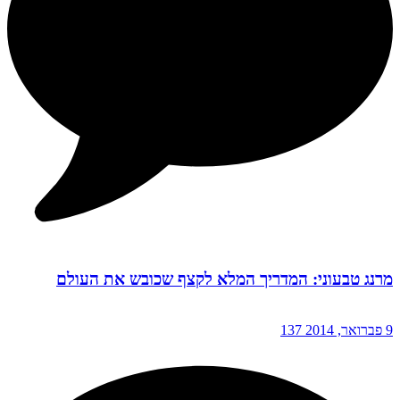
מרנג טבעוני: המדריך המלא לקצף שכובש את העולם
9 פברואר, 2014
137