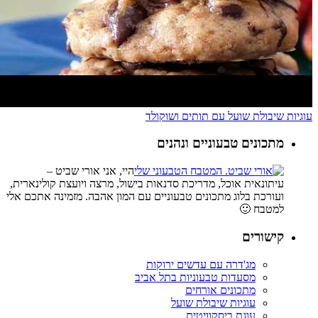
עוגיות שיבולת שועל עם תותים ושוקולד
מתכונים טבעוניים ונהנים
היי, אני אורי שביט –
עיתונאית אוכל, מדריכת סדנאות בישול, מרצה ויועצת קולינארית,
ועורכת בלוג מתכונים טבעוניים עם המון אהבה. מזמינה אתכם אלי
למטבח 🙂
קישורים
מג'דרה עם עדשים ירוקות
מסעדות טבעוניות בתל אביב
מתכונים אורחים
עוגיות שיבולת שועל
עוגת ביסקוויטים