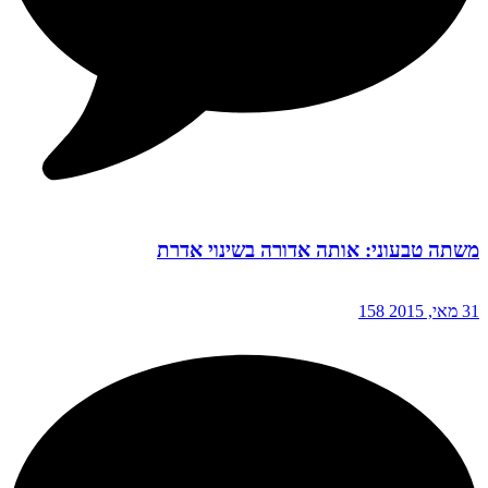
משתה טבעוני: אותה אדורה בשינוי אדרת
31 מאי, 2015
158