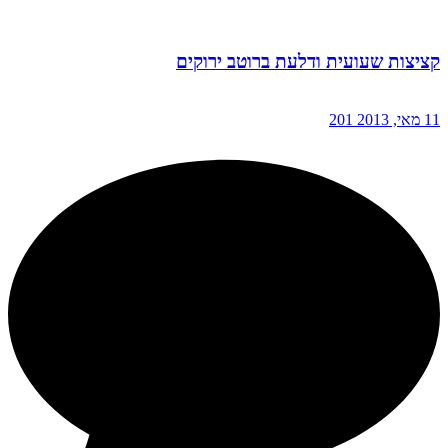
קציצות שעועית ודלעת ברוטב ירוקים
11 מאי, 2013
201