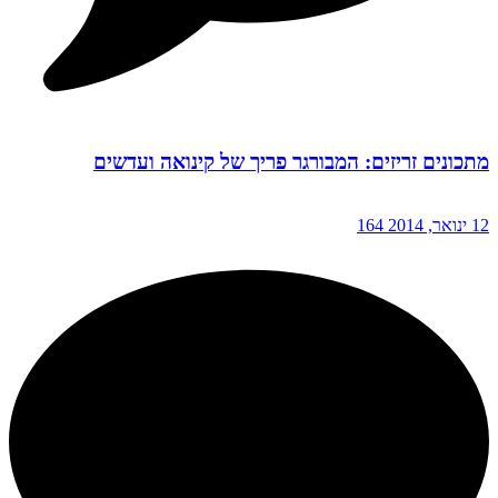
מתכונים זריזים: המבורגר פריך של קינואה ועדשים
12 ינואר, 2014
164