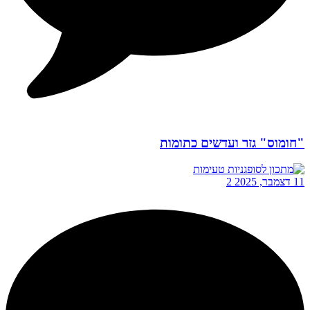
"חומוס" גזר ועדשים כתומות
11 דצמבר, 2025
2