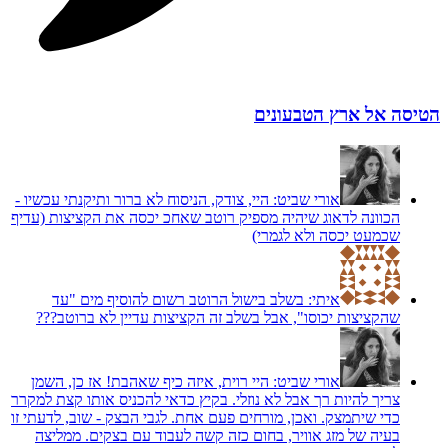
הטיסה אל ארץ הטבעונים
אורי שביט:
היי, צודק, הניסוח לא ברור ותיקנתי עכשיו -
הכוונה לדאוג שיהיה מספיק רוטב שאחכ יכסה את הקציצות (עדיף
שכמעט יכסה ולא לגמרי)
איתי:
בשלב בישול הרוטב רשום להוסיף מים "עד
שהקציצות יכוסו", אבל בשלב זה הקציצות עדיין לא ברוטב???
אורי שביט:
היי רוית, איזה כיף שאהבת! אז כן, השמן
צריך להיות רך אבל לא נוזלי. בקיץ כדאי להכניס אותו קצת למקרר
כדי שיתמצק. ואכן, מורחים פעם אחת. לגבי הבצק - שוב, לדעתי זו
בעיה של מזג אוויר, בחום כזה קשה לעבוד עם בצקים. ממליצה