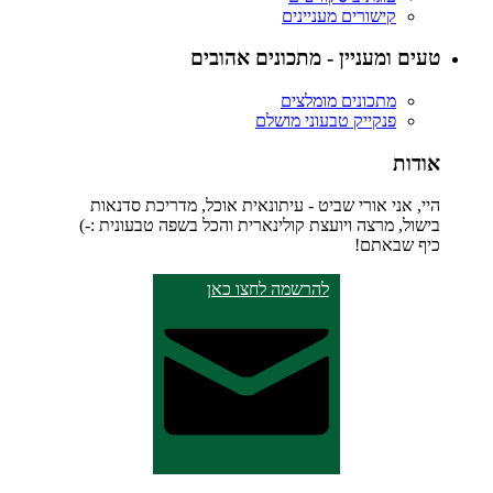
קישורים מעניינים
טעים ומעניין - מתכונים אהובים
מתכונים מומלצים
פנקייק טבעוני מושלם
אודות
היי, אני אורי שביט - עיתונאית אוכל, מדריכת סדנאות
בישול, מרצה ויועצת קולינארית והכל בשפה טבעונית :-)
כיף שבאתם!
להרשמה לחצו כאן