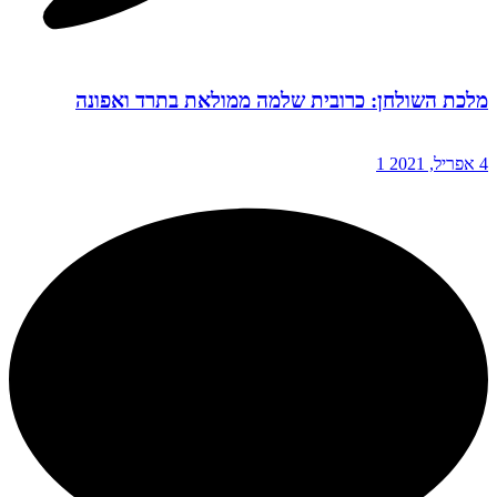
מלכת השולחן: כרובית שלמה ממולאת בתרד ואפונה
4 אפריל, 2021
1