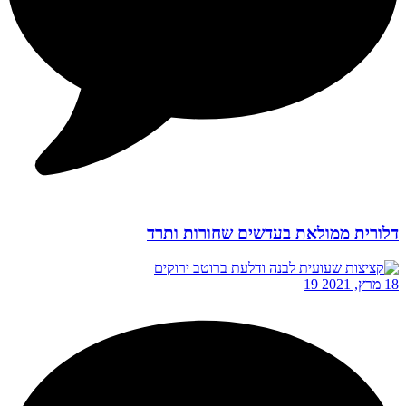
דלורית ממולאת בעדשים שחורות ותרד
18 מרץ, 2021
19