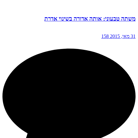
משתה טבעוני: אותה אדורה בשינוי אדרת
31 מאי, 2015
158