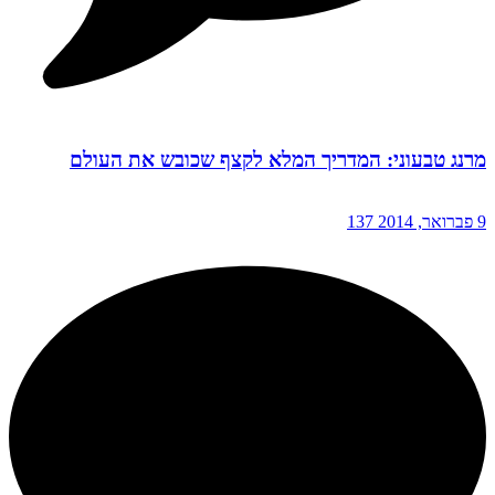
מרנג טבעוני: המדריך המלא לקצף שכובש את העולם
9 פברואר, 2014
137