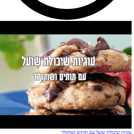
עוגיות שיבולת שועל עם תותים ושוקולד