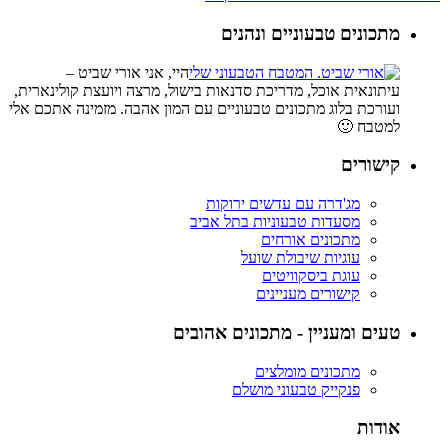
מתכונים טבעוניים ונהנים
היי, אני אורי שביט –
עיתונאית אוכל, מדריכת סדנאות בישול, מרצה ויועצת קולינארית,
ועורכת בלוג מתכונים טבעוניים עם המון אהבה. מזמינה אתכם אלי
למטבח 🙂
קישורים
מג'דרה עם עדשים ירוקות
מסעדות טבעוניות בתל אביב
מתכונים אורחים
עוגיות שיבולת שועל
עוגת ביסקוויטים
קישורים מעניינים
טעים ומעניין - מתכונים אהובים
מתכונים מומלצים
פנקייק טבעוני מושלם
אודות