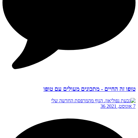
טופו זה החיים - מתכונים מעולים עם טופו
7 אוגוסט, 2021
36