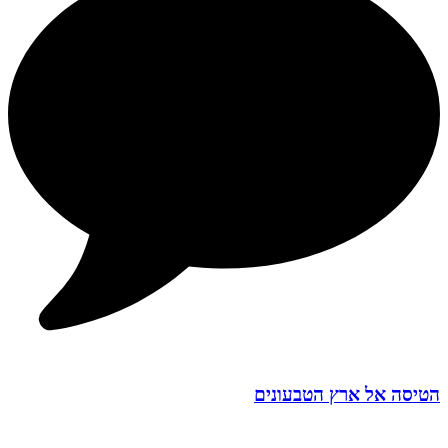
הטיסה אל ארץ הטבעונים