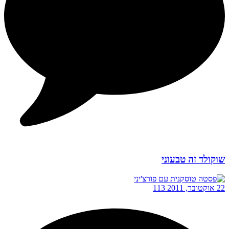
שוקולד זה טבעוני
22 אוקטובר, 2011
113