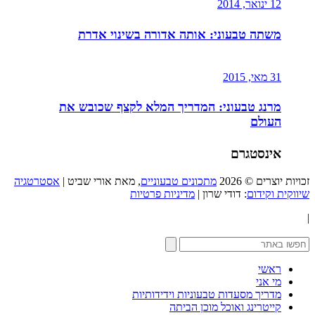
12 ינואר, 2014
משתה טבעוני: אותה אדורה בשינוי אדרת
31 מאי, 2015
מרנג טבעוני: המדריך המלא לקצף שכובש את
העולם
אינסטגרם
זכויות יוצרים © 2026
מתכונים טבעוניים
, מאת אורי שביט |
אסטרטגיה
שיווקית וקידום
: דודי שרון |
מדיניות פרטיות
|
ראשי
מי אני
מדריך מסעדות טבעוניות וידידותיות
קייטרינג ואוכל מוכן הביתה