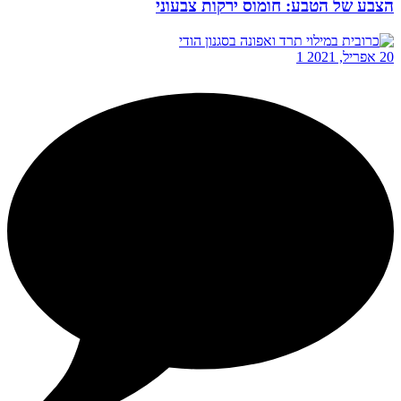
הצבע של הטבע: חומוס ירקות צבעוני
20 אפריל, 2021
1