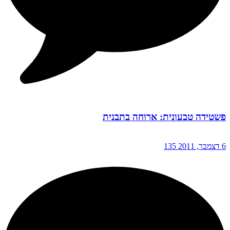
פשטידה טבעונית: ארוחה בתבנית
6 דצמבר, 2011
135