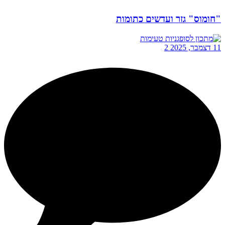
"חומוס" גזר ועדשים כתומות
11 דצמבר, 2025
2