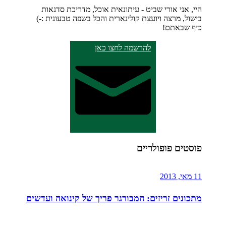
היי, אני אורי שביט - עיתונאית אוכל, מדריכת סדנאות
בישול, מרצה ויועצת קולינארית והכל בשפה טבעונית :-)
כיף שבאתם!
להרשמה לחצו כאן
פוסטים פופולריים
11 מאי, 2013
מתכונים זריזים: המבורגר פריך של קינואה ועדשים