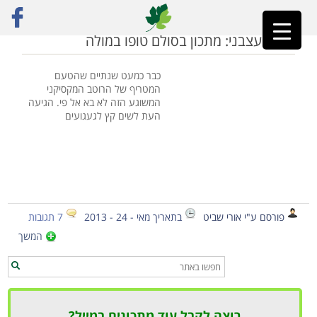
ראשי
»
אוכל מקסיקני
מהיר ועצבני: מתכון בסולם טופו במולה
כבר כמעט שנתיים שהטעם
המטריף של הרוטב המקסיקני
המשוגע הזה לא בא אל פי. הגיעה
העת לשים קץ לגעגועים
פורסם ע"י אורי שביט
בתאריך מאי - 24 - 2013
7 תגובות
המשך
רוצה לקבל עוד מתכונים במייל?