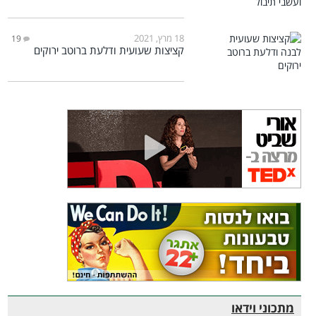
18 מרץ, 2021
19
קציצות שעועית ודלעת ברוטב ירוקים
מתכוני וידאו