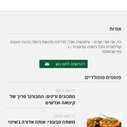
אודות
היי, אני אורי שביט - עיתונאית אוכל, מדריכת סדנאות בישול, מרצה ויועצת
קולינארית והכל בשפה טבעונית :-)
כיף שבאתם!
להרשמה לחצו כאן
פוסטים פופולריים
11 מאי, 2013
מתכונים זריזים: המבורגר פריך של
קינואה ועדשים
12 ינואר, 2014
משתה טבעוני: אותה אדורה בשינוי