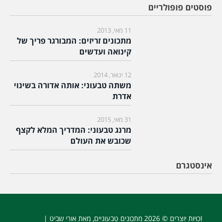
פוסטים פופולריים
11 מאי, 2013
מתכונים זריזים: המבורגר פריך של
קינואה ועדשים
12 ינואר, 2014
משתה טבעוני: אותה אדורה בשינוי
אדרת
31 מאי, 2015
מרנג טבעוני: המדריך המלא לקצף
שכובש את העולם
אינסטגרם
זכויות יוצרים © 2026
מתכונים טבעוניים
, מאת אורי שביט |