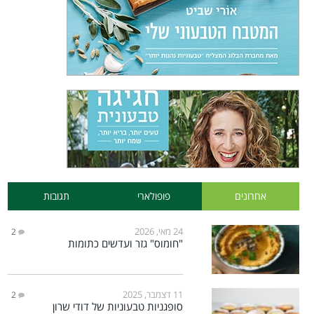
אחרונים
פופולארי
תגובות
24 מאי, 2026
2
"חומוס" גזר ועדשים כתומות
11 דצמבר, 2025
2
סופגניות טבעוניות של דודי שרון