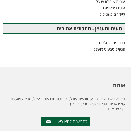
עוגיות שיבולת שועל
עוגת ביסקוויטים
קישורים מעניינים
טעים ומעניין - מתכונים אהובים
מתכונים מומלצים
פנקייק טבעוני מושלם
אודות
היי, אני אורי שביט - עיתונאית אוכל, מדריכת סדנאות בישול, מרצה ויועצת
קולינארית והכל בשפה טבעונית :-)
כיף שבאתם!
להרשמה לחצו כאן