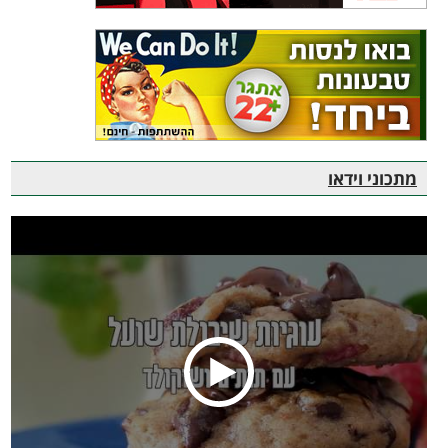
מתכוני וידאו