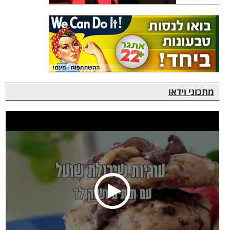
מתכוני וידאו