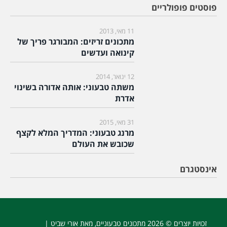
פוסטים פופולריים
11 מאי, 2013
מתכונים זריזים: המבורגר פריך של
קינואה ועדשים
12 ינואר, 2014
משתה טבעוני: אותה אדורה בשינוי
אדרת
31 מאי, 2015
מרנג טבעוני: המדריך המלא לקצף
שכובש את העולם
אינסטגרם
זכויות יוצרים © 2026
מתכונים טבעוניים
, מאת אורי שביט |