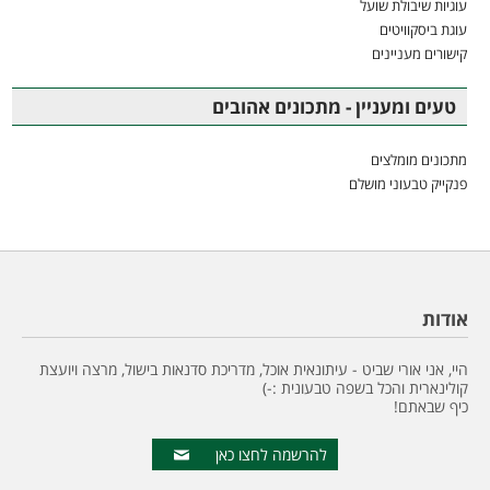
עוגיות שיבולת שועל
עוגת ביסקוויטים
קישורים מעניינים
טעים ומעניין - מתכונים אהובים
מתכונים מומלצים
פנקייק טבעוני מושלם
אודות
היי, אני אורי שביט - עיתונאית אוכל, מדריכת סדנאות בישול, מרצה ויועצת
קולינארית והכל בשפה טבעונית :-)
כיף שבאתם!
להרשמה לחצו כאן