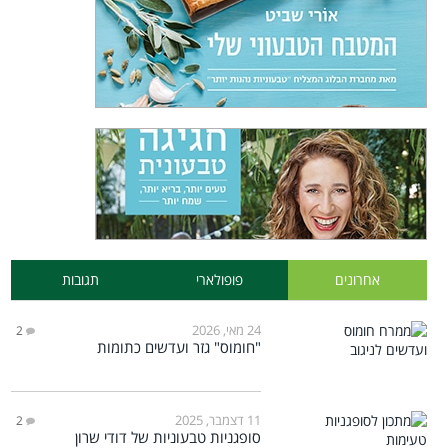
אחרונים
פופולארי
תגובות
24 מאי, 2026
2
"חומוס" גזר ועדשים כתומות
11 דצמבר, 2025
2
סופגניות טבעוניות של דודי שרון