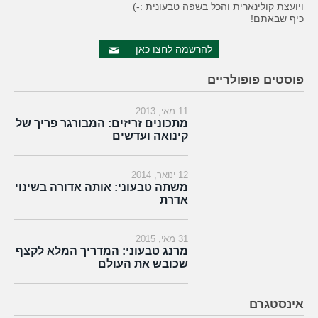
ויועצת קולינארית והכל בשפה טבעונית :-)
כיף שבאתם!
להרשמה לחצו כאן
פוסטים פופולריים
11 מאי, 2013
מתכונים זריזים: המבורגר פריך של
קינואה ועדשים
12 ינואר, 2014
משתה טבעוני: אותה אדורה בשינוי
אדרת
31 מאי, 2015
מרנג טבעוני: המדריך המלא לקצף
שכובש את העולם
אינסטגרם