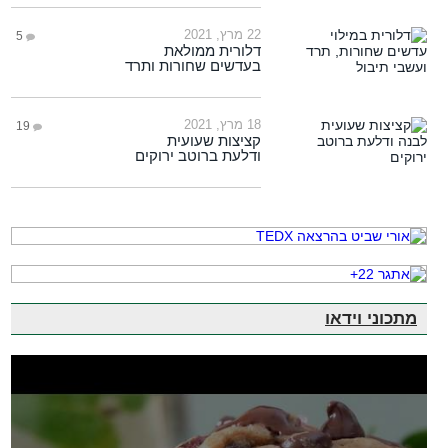
22 מרץ, 2021
5
דלורית ממולאת
בעדשים שחורות ותרד
18 מרץ, 2021
19
קציצות שעועית
ודלעת ברוטב ירוקים
מתכוני וידאו