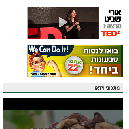
מתכוני וידאו