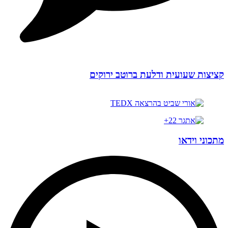
קציצות שעועית ודלעת ברוטב ירוקים
מתכוני וידאו