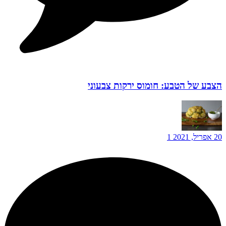
הצבע של הטבע: חומוס ירקות צבעוני
20 אפריל, 2021
1