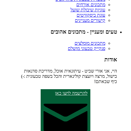
מתכונים אורחים
עוגיות שיבולת שועל
עוגת ביסקוויטים
קישורים מעניינים
טעים ומעניין - מתכונים אהובים
מתכונים מומלצים
פנקייק טבעוני מושלם
אודות
היי, אני אורי שביט - עיתונאית אוכל, מדריכת סדנאות
בישול, מרצה ויועצת קולינארית והכל בשפה טבעונית :-)
כיף שבאתם!
להרשמה לחצו כאן