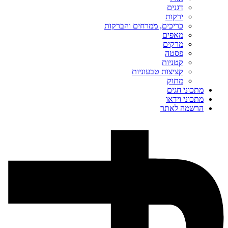
דגנים
ירקות
כריכים, ממרחים והברקות
מאפים
מרקים
פסטה
קטניות
קציצות טבעוניות
מתוק
מתכוני חגים
מתכוני וידאו
הרשמה לאתר