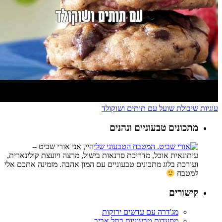
עוגיות שיבולת שועל עם תותים ושוקולד
מתכונים טבעוניים ונהנים
היי, אני אורי שביט –
עיתונאית אוכל, מדריכת סדנאות בישול, מרצה ויועצת קולינארית,
ועורכת בלוג מתכונים טבעוניים עם המון אהבה. מזמינה אתכם אלי
למטבח
קישורים
מג'דרה עם עדשים ירוקות
מסעדות טבעוניות בתל אביב