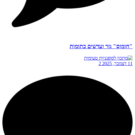
"חומוס" גזר ועדשים כתומות
11 דצמבר, 2025
2