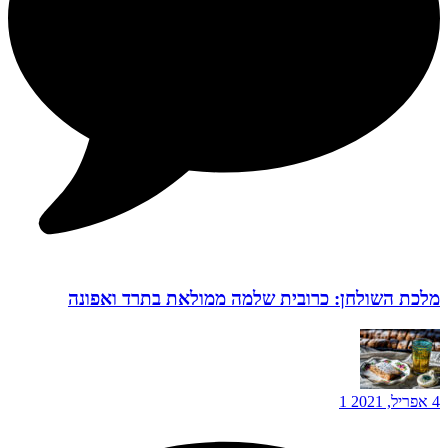
מלכת השולחן: כרובית שלמה ממולאת בתרד ואפונה
4 אפריל, 2021
1