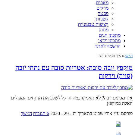
מאפים
מרקים
פסטה
קטניות
קציצות טבעוניות
מתוק
מתכוני חגים
מתכוני וידאו
הרשמה לאתר
ראשי
»
איך מכינים יובה
מוקפץ יובה סובה: אטריות סובה עם נתחי יובה
(סויה) וירקות
איך מכינים יובה? לא תאמינו כמה זה קל לשלב את הנתחים המעולים
האלה במוקפץ
פורסם ע"י אורי שביט
בתאריך יונ - 29 - 2020
6 תגובות
המשך