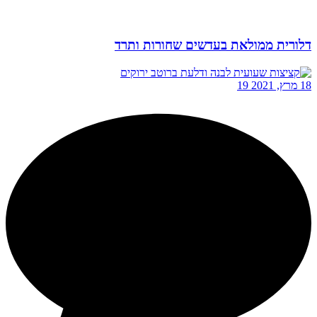
דלורית ממולאת בעדשים שחורות ותרד
18 מרץ, 2021
19