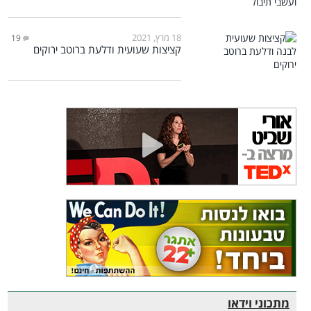
18 מרץ, 2021
19
קציצות שעועית ודלעת ברוטב ירוקים
מתכוני וידאו