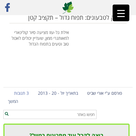
ראשי
»
אילת גל עוז
ניו יורק לטבעונים: תפוח גדול – תקציב קטן
אילת גל-עוז מציעה סיור קולינארי
למאותגרי ממון, שעדיין יכולים לאכול
טוב וטעים בתפוח הגדול
פורסם ע"י אורי שביט
בתאריך יול - 20 - 2013
3 תגובות
המשך
רוצה לקבל עוד מתכונים במייל?