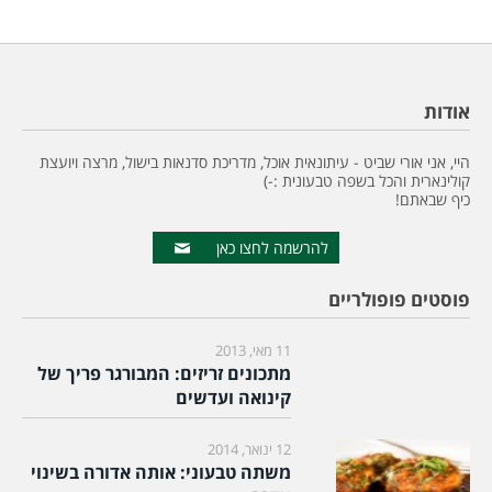
אודות
היי, אני אורי שביט - עיתונאית אוכל, מדריכת סדנאות בישול, מרצה ויועצת
קולינארית והכל בשפה טבעונית :-)
כיף שבאתם!
להרשמה לחצו כאן
פוסטים פופולריים
11 מאי, 2013
מתכונים זריזים: המבורגר פריך של
קינואה ועדשים
12 ינואר, 2014
משתה טבעוני: אותה אדורה בשינוי