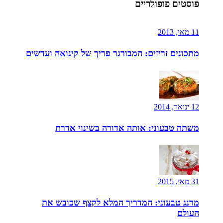
פוסטים פופולריים
11 מאי, 2013
מתכונים זריזים: המבורגר פריך של קינואה ועדשים
12 ינואר, 2014
משתה טבעוני: אותה אדורה בשינוי אדרת
31 מאי, 2015
מרנג טבעוני: המדריך המלא לקצף שכובש את
העולם