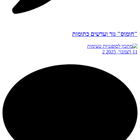
"חומוס" גזר ועדשים כתומות
11 דצמבר, 2025
2