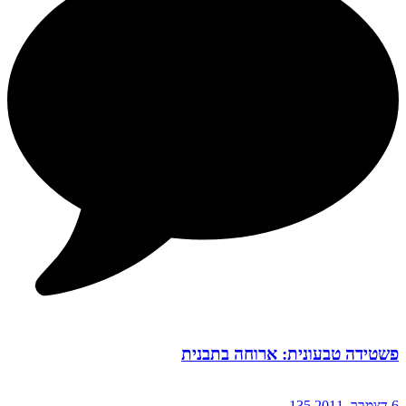
פשטידה טבעונית: ארוחה בתבנית
6 דצמבר, 2011
135