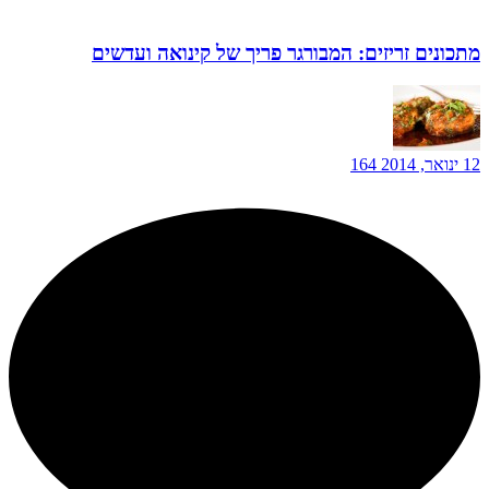
מתכונים זריזים: המבורגר פריך של קינואה ועדשים
12 ינואר, 2014
164