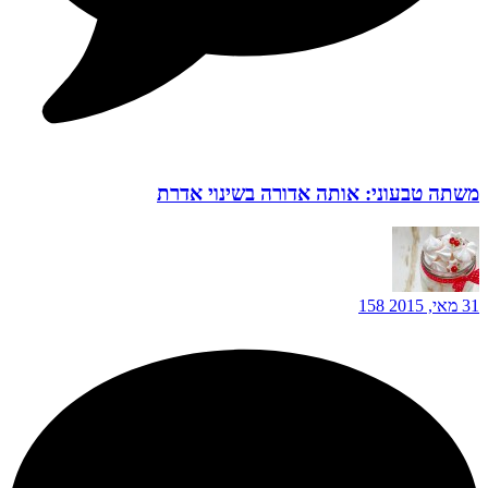
משתה טבעוני: אותה אדורה בשינוי אדרת
31 מאי, 2015
158