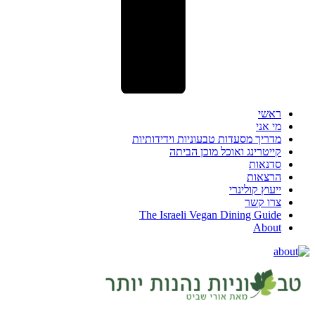
ראשי
מי אני
מדריך מסעדות טבעוניות וידידותיות
קייטרינג ואוכל מוכן הביתה
סדנאות
הרצאות
ייעוץ קולינרי
צרו קשר
The Israeli Vegan Dining Guide
About