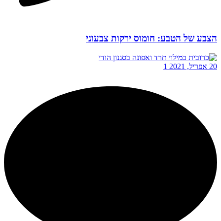
הצבע של הטבע: חומוס ירקות צבעוני
20 אפריל, 2021
1