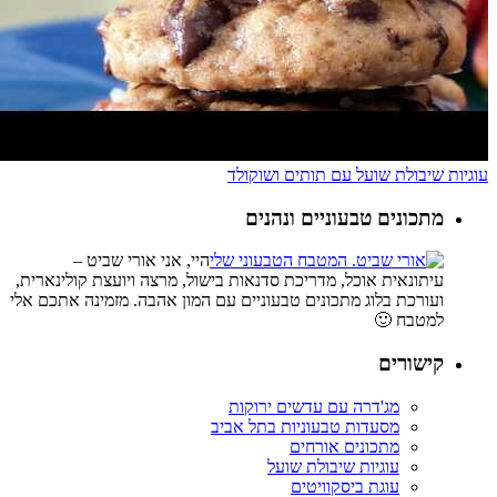
עוגיות שיבולת שועל עם תותים ושוקולד
מתכונים טבעוניים ונהנים
היי, אני אורי שביט –
עיתונאית אוכל, מדריכת סדנאות בישול, מרצה ויועצת קולינארית,
ועורכת בלוג מתכונים טבעוניים עם המון אהבה. מזמינה אתכם אלי
למטבח 🙂
קישורים
מג'דרה עם עדשים ירוקות
מסעדות טבעוניות בתל אביב
מתכונים אורחים
עוגיות שיבולת שועל
עוגת ביסקוויטים