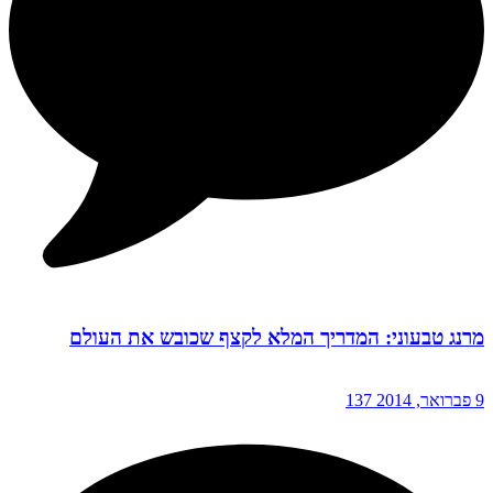
מרנג טבעוני: המדריך המלא לקצף שכובש את העולם
9 פברואר, 2014
137