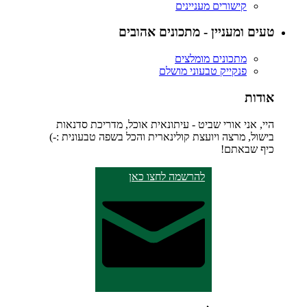
קישורים מעניינים
טעים ומעניין - מתכונים אהובים
מתכונים מומלצים
פנקייק טבעוני מושלם
אודות
היי, אני אורי שביט - עיתונאית אוכל, מדריכת סדנאות
בישול, מרצה ויועצת קולינארית והכל בשפה טבעונית :-)
כיף שבאתם!
להרשמה לחצו כאן