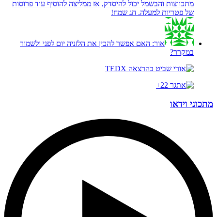
מתכווצות והבשמל יכול להיסדק, אז ממליצה להוסיף עוד פרוסות
של פטריות למעלה. חג שמח!
אור:
האם אפשר להכין את הלזניה יום לפני ולשמור
במקרר?
מתכוני וידאו