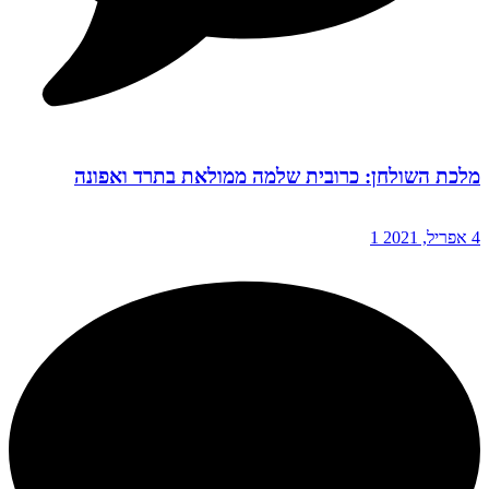
מלכת השולחן: כרובית שלמה ממולאת בתרד ואפונה
4 אפריל, 2021
1