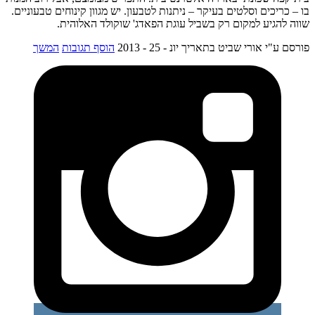
בו – כריכים וסלטים בעיקר – ניתנות לטבעון. יש מגוון קינוחים טבעוניים.
שווה להגיע למקום רק בשביל עוגת הפאדג' שוקולד האלוהית.
פורסם ע"י אורי שביט
בתאריך יונ - 25 - 2013
הוסף תגובות
המשך