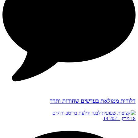
דלורית ממולאת בעדשים שחורות ותרד
18 מרץ, 2021
19