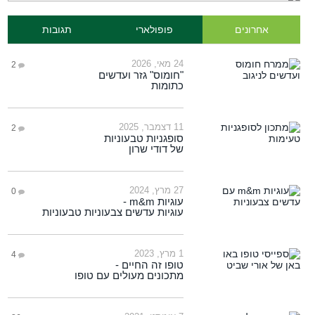
אחרונים
פופולארי
תגובות
24 מאי, 2026
2
"חומוס" גזר ועדשים
כתומות
11 דצמבר, 2025
2
סופגניות טבעוניות
של דודי שרון
27 מרץ, 2024
0
עוגיות m&m -
עוגיות עדשים צבעוניות טבעוניות
1 מרץ, 2023
4
טופו זה החיים -
מתכונים מעולים עם טופו