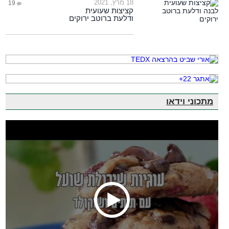
18 מרץ, 2021
19
קציצות שעועית
ודלעת ברוטב ירוקים
מתכוני וידאו