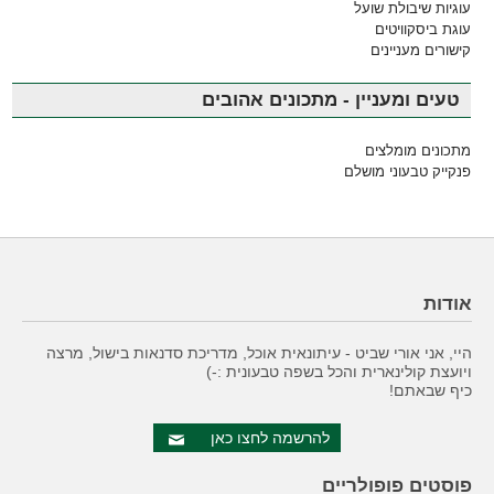
עוגיות שיבולת שועל
עוגת ביסקוויטים
קישורים מעניינים
טעים ומעניין - מתכונים אהובים
מתכונים מומלצים
פנקייק טבעוני מושלם
אודות
היי, אני אורי שביט - עיתונאית אוכל, מדריכת סדנאות בישול, מרצה
ויועצת קולינארית והכל בשפה טבעונית :-)
כיף שבאתם!
להרשמה לחצו כאן
פוסטים פופולריים