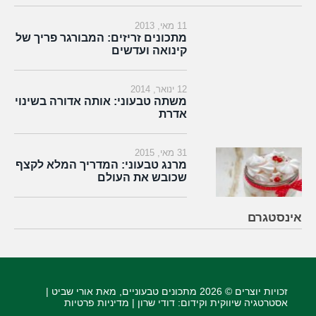
11 מאי, 2013
מתכונים זריזים: המבורגר פריך של
קינואה ועדשים
12 ינואר, 2014
משתה טבעוני: אותה אדורה בשינוי
אדרת
31 מאי, 2015
מרנג טבעוני: המדריך המלא לקצף
שכובש את העולם
אינסטגרם
זכויות יוצרים © 2026
מתכונים טבעוניים
, מאת אורי שביט |
אסטרטגיה שיווקית וקידום
: דודי שרון |
מדיניות פרטיות