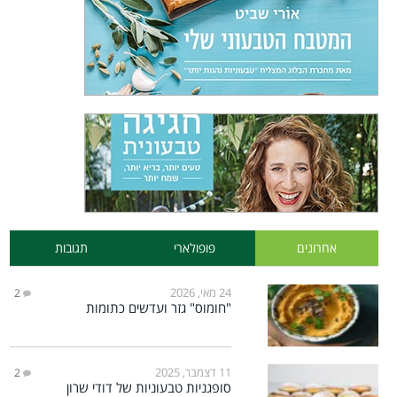
אחרונים
פופולארי
תגובות
24 מאי, 2026
2
"חומוס" גזר ועדשים כתומות
11 דצמבר, 2025
2
סופגניות טבעוניות של דודי שרון