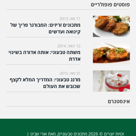
פוסטים פופולריים
11 מאי, 2013
מתכונים זריזים: המבורגר פריך של
קינואה ועדשים
12 ינואר, 2014
משתה טבעוני: אותה אדורה בשינוי
אדרת
31 מאי, 2015
מרנג טבעוני: המדריך המלא לקצף
שכובש את העולם
אינסטגרם
זכויות יוצרים © 2026
מתכונים טבעוניים
, מאת אורי שביט |