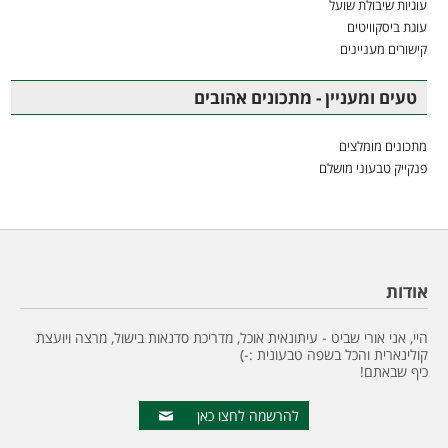
עוגיות שיבולת שועל
עוגת ביסקוויטים
קישורים מעניינים
טעים ומעניין - מתכונים אהובים
מתכונים מומלצים
פנקייק טבעוני מושלם
אודות
היי, אני אורי שביט - עיתונאית אוכל, מדריכת סדנאות בישול, מרצה ויועצת
קולינארית והכל בשפה טבעונית :-)
כיף שבאתם!
להרשמה לחצו כאן