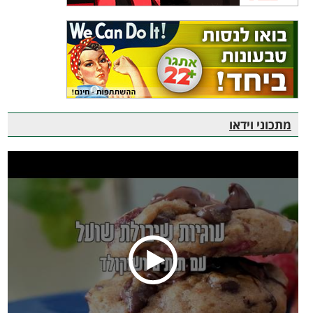
מתכוני וידאו