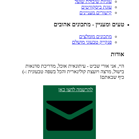
עוגיות שיבולת שועל
עוגת ביסקוויטים
קישורים מעניינים
טעים ומעניין - מתכונים אהובים
מתכונים מומלצים
פנקייק טבעוני מושלם
אודות
היי, אני אורי שביט - עיתונאית אוכל, מדריכת סדנאות
בישול, מרצה ויועצת קולינארית והכל בשפה טבעונית :-)
כיף שבאתם!
להרשמה לחצו כאן