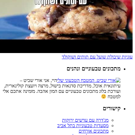
עוגיות שיבולת שועל עם תותים ושוקולד
מתכונים טבעוניים ונהנים
היי, אני אורי שביט –
עיתונאית אוכל, מדריכת סדנאות בישול, מרצה ויועצת קולינארית,
ועורכת בלוג מתכונים טבעוניים עם המון אהבה. מזמינה אתכם אלי
למטבח
קישורים
מג'דרה עם עדשים ירוקות
מסעדות טבעוניות בתל אביב
מתכונים אורחים