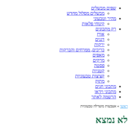
שפים מבשלים
מבשלים מסלול מחדש
מהיר וטבעוני
קינוחי פלאות
רק מתכונים
אורז
דגנים
ירקות
כריכים, ממרחים והברקות
מאפים
מרקים
פסטה
קטניות
קציצות טבעוניות
מתוק
מתכוני חגים
מתכוני וידאו
הרשמה לאתר
ראשי
»
אצבעות מוצרלה טבעוניות
לא נמצא