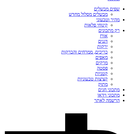
שפים מבשלים
מבשלים מסלול מחדש
מהיר וטבעוני
קינוחי פלאות
רק מתכונים
אורז
דגנים
ירקות
כריכים, ממרחים והברקות
מאפים
מרקים
פסטה
קטניות
קציצות טבעוניות
מתוק
מתכוני חגים
מתכוני וידאו
הרשמה לאתר