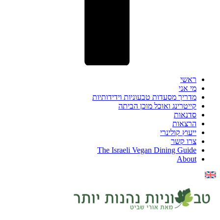
ראשי
מי אני
מדריך מסעדות טבעוניות וידידותיות
קייטרינג ואוכל מוכן הביתה
סדנאות
הרצאות
ייעוץ קולינרי
צרו קשר
The Israeli Vegan Dining Guide
About