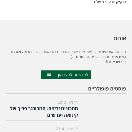
פנקייק טבעוני מושלם
אודות
היי, אני אורי שביט - עיתונאית אוכל, מדריכת סדנאות בישול, מרצה ויועצת
קולינארית והכל בשפה טבעונית :-)
כיף שבאתם!
להרשמה לחצו כאן
פוסטים פופולריים
11 מאי, 2013
מתכונים זריזים: המבורגר פריך של
קינואה ועדשים
12 ינואר, 2014