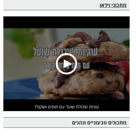
מתכוני וידאו
עוגיות שיבולת שועל עם תותים ושוקולד
מתכונים טבעוניים ונהנים