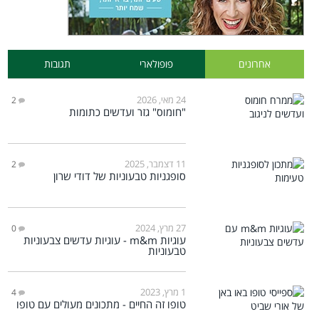
אחרונים
פופולארי
תגובות
24 מאי, 2026
2
"חומוס" גזר ועדשים כתומות
11 דצמבר, 2025
2
סופגניות טבעוניות של דודי שרון
27 מרץ, 2024
0
עוגיות m&m - עוגיות עדשים צבעוניות
טבעוניות
1 מרץ, 2023
4
טופו זה החיים - מתכונים מעולים עם טופו