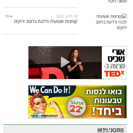
18 מרץ, 2021
19
קציצות שעועית ודלעת ברוטב ירוקים
מתכוני וידאו