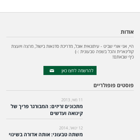
אודות
היי, אני אורי שביט - עיתונאית אוכל, מדריכת סדנאות בישול, מרצה ויועצת
קולינארית והכל בשפה טבעונית :-)
כיף שבאתם!
להרשמה לחצו כאן
פוסטים פופולריים
11 מאי, 2013
מתכונים זריזים: המבורגר פריך של
קינואה ועדשים
12 ינואר, 2014
משתה טבעוני: אותה אדורה בשינוי