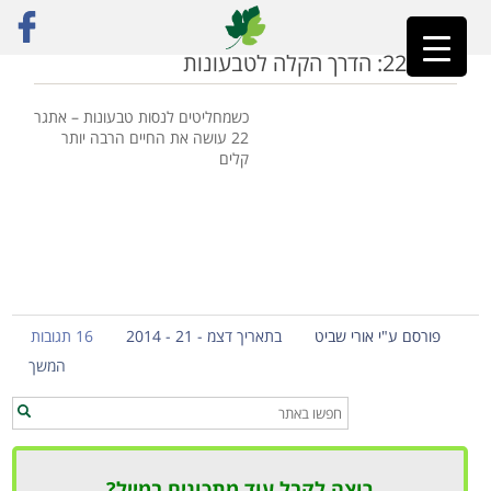
ראשי
»
אתגר 22
אתגר 22: הדרך הקלה לטבעונות
כשמחליטים לנסות טבעונות – אתגר
22 עושה את החיים הרבה יותר
קלים
פורסם ע"י אורי שביט
בתאריך דצמ - 21 - 2014
16 תגובות
המשך
רוצה לקבל עוד מתכונים במייל?