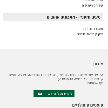
עוגת ביסקוויטים
קישורים מעניינים
טעים ומעניין - מתכונים אהובים
מתכונים מומלצים
פנקייק טבעוני מושלם
אודות
היי, אני אורי שביט - עיתונאית אוכל, מדריכת סדנאות בישול, מרצה ויועצת
קולינארית והכל בשפה טבעונית :-)
כיף שבאתם!
להרשמה לחצו כאן
פוסטים פופולריים