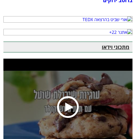
ברוטב ירוקים
מתכוני וידאו