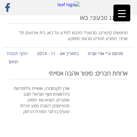
ראשי
»
באו
קייטרינג טבעוני: באו
מחפשים קייטרינג טבעוני? היכנסו למידע על באו, בית אירועים תל
אביבי, המציע תפריט טבעוני מושקע.
פורסם ע"י אורי שביט
בתאריך אוג - 11 - 2014
הוסף תגובות
המשך
ארוחת חברים: סיפור אהבה אסייתי
אורן לוקנסבורג, אושיית צילומרשת
בינלאומית ושף ישראלי חובב
אתגרים, הוציא את יחסינו
מהפייסבוק לטובת מסע יצירתי
וטעים ברחבי המזרח הרחוק