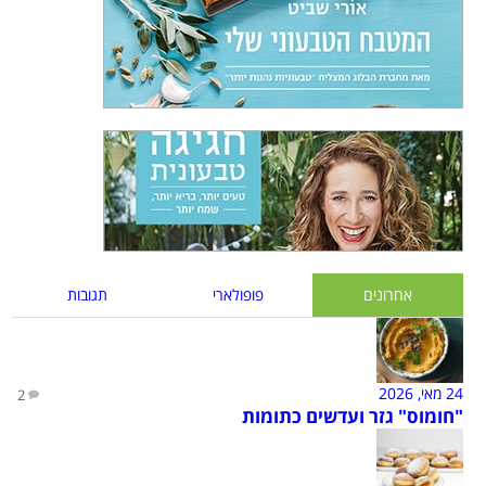
אחרונים
פופולארי
תגובות
24 מאי, 2026
2
"חומוס" גזר ועדשים כתומות