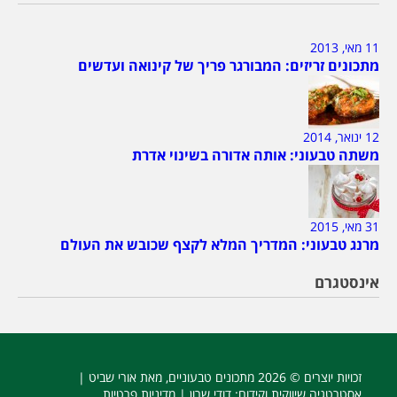
11 מאי, 2013
מתכונים זריזים: המבורגר פריך של קינואה ועדשים
12 ינואר, 2014
משתה טבעוני: אותה אדורה בשינוי אדרת
31 מאי, 2015
מרנג טבעוני: המדריך המלא לקצף שכובש את העולם
אינסטגרם
זכויות יוצרים © 2026
מתכונים טבעוניים
, מאת אורי שביט |
אסטרטגיה שיווקית וקידום
: דודי שרון |
מדיניות פרטיות