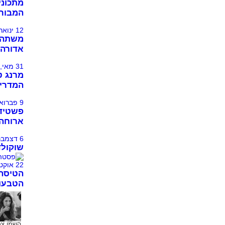
מתכונים
המבורג
12 ינואר, 2014
משתה ט
אדורה 
31 מאי, 2015
מרנג ט
המדרי
9 פברואר, 2014
פשטידה
ארוחה 
6 דצמבר, 2011
שוקולד
22 אוקטובר, 2011
הטיסה
הטבעונ
השמן צרי