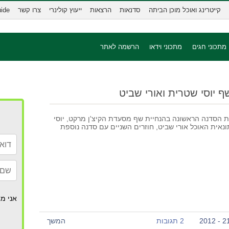
קייטרינג ואוכל מוכן הביתה
סדנאות
הרצאות
ייעוץ קולינרי
צרו קשר
uide
מתכוני חגים
מתכוני וידאו
הרשמה לאתר
 הסדנה הראשונה בהנחיית שף מסעדת הקיצ'ן מרקט, יוסי
ונאית האוכל אורי שביט, חוזרים השניים עם סדנה נוספת
אני מא
2 תגובות
המשך