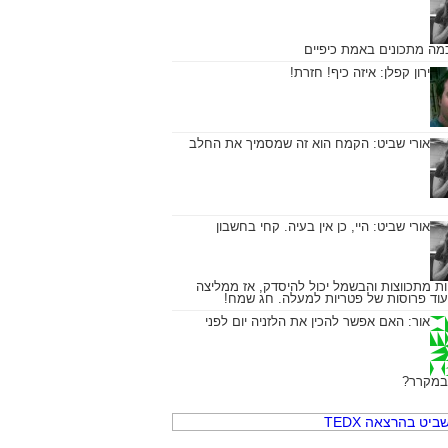
כמה מתכונים באמת כיפיים
ירון קפלן:
איזה כיף! חזרת!
אורי שביט:
הקמח הוא זה שמסמיך את החלב
אורי שביט:
היי, כן אין בעיה. קחי בחשבון
ת מתכווצות והבשמל יכול להיסדק, אז ממליצה
עוד פרוסות של פטריות למעלה. חג שמח!
אור:
האם אפשר להכין את הלזניה יום לפני
במקרר?