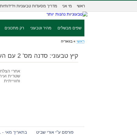
ראשי
מי אני
מדריך מסעדות טבעוניות וידידותיות
שפים מבשלים
מהיר וטבעוני
רק מתכונים
ראשי
»
בוואריה
קיץ טבעוני: סדנה מס' 2 עם השף יוסי שטרית ואורי שביט
אחרי הצלחת
שטרית ועית
וחווייתית
פורסם ע"י אורי שביט
בתאריך מאי - 21 - 2012