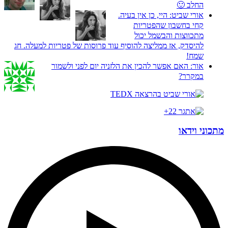
החלב 🙂
אורי שביט:
היי, כן אין בעיה.
קחי בחשבון שהפטריות
מתכווצות והבשמל יכול
להיסדק, אז ממליצה להוסיף עוד פרוסות של פטריות למעלה. חג
שמח!
אור:
האם אפשר להכין את הלזניה יום לפני ולשמור
במקרר?
מתכוני וידאו