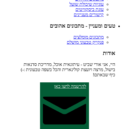
עוגיות שיבולת שועל
עוגת ביסקוויטים
קישורים מעניינים
טעים ומעניין - מתכונים אהובים
מתכונים מומלצים
פנקייק טבעוני מושלם
אודות
היי, אני אורי שביט - עיתונאית אוכל, מדריכת סדנאות
בישול, מרצה ויועצת קולינארית והכל בשפה טבעונית :-)
כיף שבאתם!
להרשמה לחצו כאן