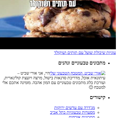
עוגיות שיבולת שועל עם תותים ושוקולד
מתכונים טבעוניים ונהנים
היי, אני אורי שביט –
עיתונאית אוכל, מדריכת סדנאות בישול, מרצה ויועצת קולינארית,
ועורכת בלוג מתכונים טבעוניים עם המון אהבה. מזמינה אתכם אלי
למטבח 🙂
קישורים
מג'דרה עם עדשים ירוקות
מסעדות טבעוניות בתל אביב
מתכונים אורחים