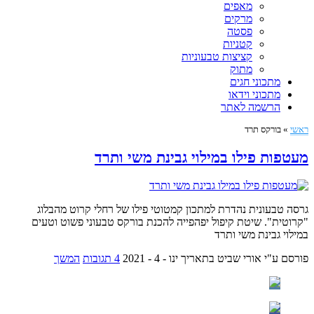
מאפים
מרקים
פסטה
קטניות
קציצות טבעוניות
מתוק
מתכוני חגים
מתכוני וידאו
הרשמה לאתר
ראשי
»
בורקס תרד
מעטפות פילו במילוי גבינת משי ותרד
גרסה טבעונית נהדרת למתכון קמטוטי פילו של רחלי קרוט מהבלוג
"קרוטית". שיטת קיפול יפהפייה להכנת בורקס טבעוני פשוט וטעים
במילוי גבינת משי ותרד
פורסם ע"י אורי שביט
בתאריך ינו - 4 - 2021
4 תגובות
המשך