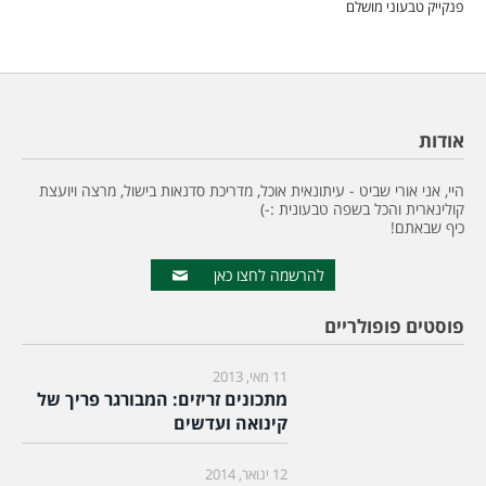
פנקייק טבעוני מושלם
אודות
היי, אני אורי שביט - עיתונאית אוכל, מדריכת סדנאות בישול, מרצה ויועצת
קולינארית והכל בשפה טבעונית :-)
כיף שבאתם!
להרשמה לחצו כאן
פוסטים פופולריים
11 מאי, 2013
מתכונים זריזים: המבורגר פריך של
קינואה ועדשים
12 ינואר, 2014