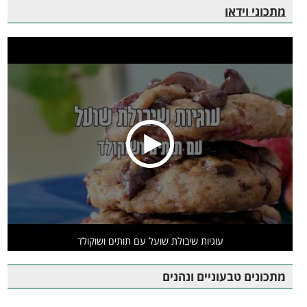
מתכוני וידאו
עוגיות שיבולת שועל עם תותים ושוקולד
מתכונים טבעוניים ונהנים