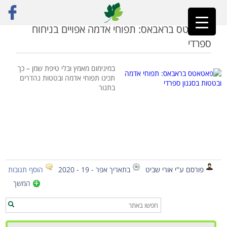
ראשי
»
בטטות אפויות
פאטאטס בראבאס: תפוחי אדמה אפויים בניחוח
ספרדי
במינימום מאמץ ובלי טיפת שמן – כך
תכינו תפוחי אדמה ובטטות נהדרים
בתנור
פורסם ע"י אורי שביט
בתאריך אפר - 19 - 2020
הוסף תגובות
המשך